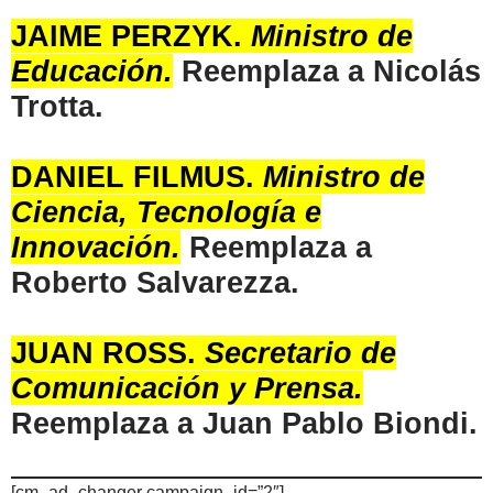
JAIME PERZYK
.
Ministro de
Educación.
Reemplaza a Nicolás
Trotta.
DANIEL FILMUS
.
Ministro de
Ciencia, Tecnología e
Innovación.
Reemplaza a
Roberto Salvarezza.
JUAN ROSS
.
Secretario de
Comunicación y Prensa.
Reemplaza a Juan Pablo Biondi.
[cm_ad_changer campaign_id=”2″]