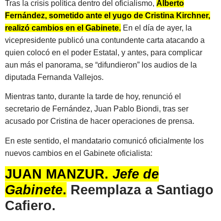
Tras la crisis política dentro del oficialismo,
Alberto
Fernández, sometido ante el yugo de Cristina Kirchner,
realizó cambios en el Gabinete.
En el día de ayer, la
vicepresidente publicó una contundente carta atacando a
quien colocó en el poder Estatal, y antes, para complicar
aun más el panorama, se “difundieron” los audios de la
diputada Fernanda Vallejos.
Mientras tanto, durante la tarde de hoy, renunció el
secretario de Fernández, Juan Pablo Biondi, tras ser
acusado por Cristina de hacer operaciones de prensa.
En este sentido, el mandatario comunicó oficialmente los
nuevos cambios en el Gabinete oficialista:
JUAN MANZUR
.
Jefe de
Gabinete
.
Reemplaza a Santiago
Cafiero.