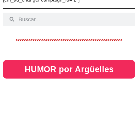
HUMOR por Argüelles​