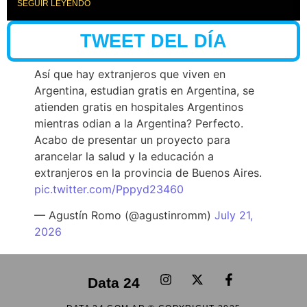
SEGUIR LEYENDO
TWEET DEL DÍA
Así que hay extranjeros que viven en
Argentina, estudian gratis en Argentina, se
atienden gratis en hospitales Argentinos
mientras odian a la Argentina? Perfecto.
Acabo de presentar un proyecto para
arancelar la salud y la educación a
extranjeros en la provincia de Buenos Aires.
pic.twitter.com/Pppyd23460
— Agustín Romo (@agustinromm)
July 21,
2026
Data 24