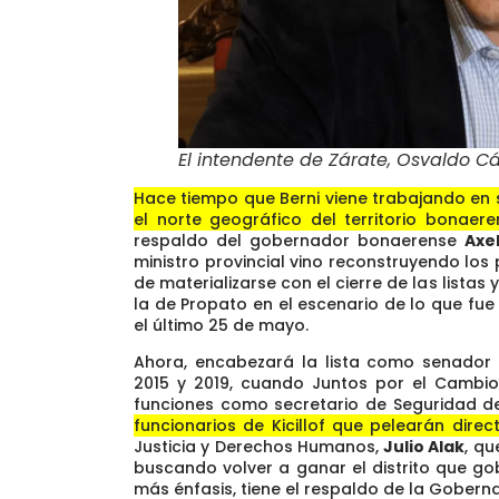
El intendente de Zárate, Osvaldo Cá
Hace tiempo que Berni viene trabajando en 
el norte geográfico del territorio bonaere
respaldo del gobernador bonaerense
Axel
ministro provincial vino reconstruyendo los
de materializarse con el cierre de las lista
la de Propato en el escenario de lo que fue
el último 25 de mayo.
Ahora, encabezará la lista como senador
2015 y 2019, cuando Juntos por el Cambio
funciones como secretario de Seguridad de
funcionarios de Kicillof que pelearán dire
Justicia y Derechos Humanos,
Julio Alak
, qu
buscando volver a ganar el distrito que g
más énfasis, tiene el respaldo de la Goberna