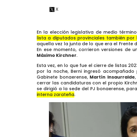
En la elección legislativa de medio términ
lista a diputados provinciales también por
aquella vez la junta de lo que era el Frente
En ese momento, corrieron versiones de un 
Máximo Kirchner
.
Esta vez, en lo que fue el cierre de listas 2
por la noche, Berni ingresó acompañado p
Gabinete bonaerense,
Martín Insaurralde
cerrar las candidaturas con el propio Kirch
se dirigió a la sede del PJ bonaerense, par
interna zarateña
.