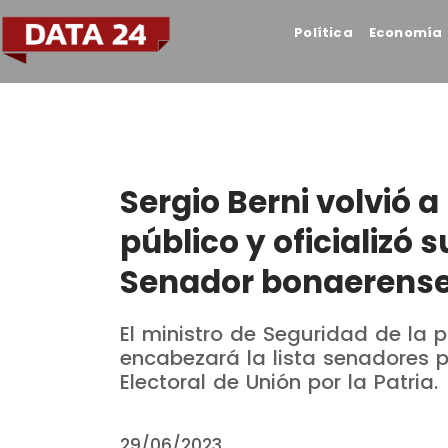
Política
Economía
Sergio Berni volvió 
público y oficializó
Senador bonaerens
El ministro de Seguridad de la 
encabezará la lista senadores 
Electoral de Unión por la Patria.
29/06/2023