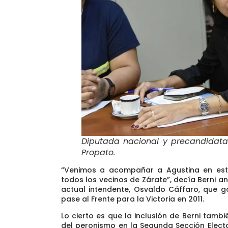
Diputada nacional y precandidata
Propato
.
“Venimos a acompañar a Agustina en es
todos los vecinos de Zárate”
, decía Berni a
actual intendente, Osvaldo Cáffaro, que go
pase al Frente para la Victoria en 2011.
Lo cierto es que la inclusión de Berni tamb
del peronismo en la Segunda Sección Elect