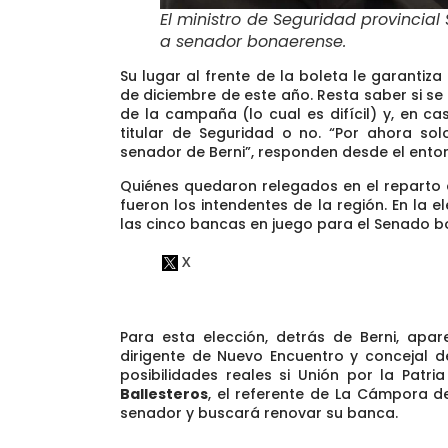
El ministro de Seguridad provincial
a senador bonaerense
.
Su lugar al frente de la boleta le garantiz
de diciembre de este año
. Resta saber si s
de la campaña (lo cual es difícil) y, en ca
titular de Seguridad o no. “Por ahora s
senador de Berni”, responden desde el entor
Quiénes quedaron relegados en el reparto d
fueron los intendentes de la región. En la e
las cinco bancas en juego
para el Senado b
Para esta elección, detrás de Berni, apa
dirigente de Nuevo Encuentro y concejal d
posibilidades reales si Unión por la Pat
Ballesteros
, el
referente de La Cámpora de
senador y buscará renovar su banca.