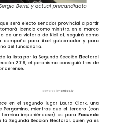
 Sergio Berni, y actual precandidato
a que
será electo senador provincial a partir
e tomará licencia como ministro, en el marco
so de una victoria de Kicillof, seguirá como
olo campaña para Axel gobernador y para
no del funcionario.
e la lista por la Segunda Sección Electoral
lección 2019,
el peronismo consiguió tres de
onaerense.
rece en el segundo lugar Laura Clark, una
e Pergamino, mientras que el tercero (con
ria termina imponiéndose) es para
Facundo
 la Segunda Sección Electoral
, quién ya es