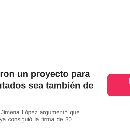
aron un proyecto para
utados sea también de
s Jimena López argumentó que
ya consiguió la firma de 30