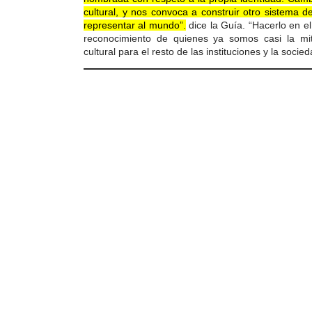
cultural, y nos convoca a construir otro sistema 
representar al mundo”.
dice la Guía. “Hacerlo en e
reconocimiento de quienes ya somos casi la mi
cultural para el resto de las instituciones y la socie