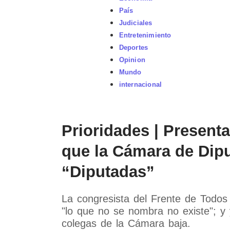
País
Judiciales
Entretenimiento
Deportes
Opinion
Mundo
internacional
Prioridades | Present
que la Cámara de Dip
“Diputadas”
La congresista del Frente de Todo
"lo que no se nombra no existe"; y 
colegas de la Cámara baja.