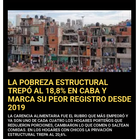
LA POBREZA ESTRUCTURAL
TREPÓ AL 18,8% EN CABA Y
MARCA SU PEOR REGISTRO DESDE
2019
LA CARENCIA ALIMENTARIA FUE EL RUBRO QUE MÁS EMPEORÓ Y
YA SON UNO DE CADA CUATRO LOS HOGARES PORTEÑOS QUE
REDUJERON PORCIONES, CAMBIARON LO QUE COMEN O SALTEAN
COMIDAS. EN LOS HOGARES CON CHICOS LA PRIVACIÓN
ESTRUCTURAL TREPA AL 20,6%.