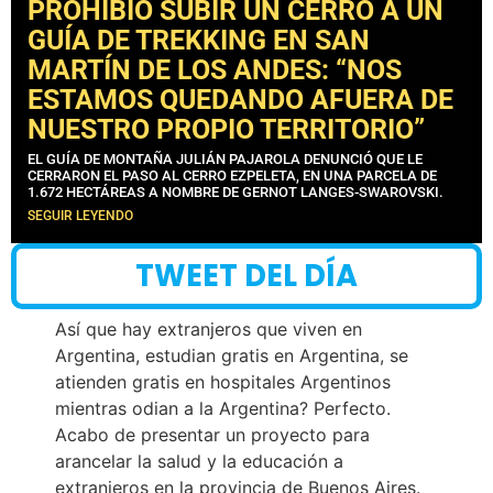
PROHIBIÓ SUBIR UN CERRO A UN
GUÍA DE TREKKING EN SAN
MARTÍN DE LOS ANDES: “NOS
ESTAMOS QUEDANDO AFUERA DE
NUESTRO PROPIO TERRITORIO”
EL GUÍA DE MONTAÑA JULIÁN PAJAROLA DENUNCIÓ QUE LE
CERRARON EL PASO AL CERRO EZPELETA, EN UNA PARCELA DE
1.672 HECTÁREAS A NOMBRE DE GERNOT LANGES-SWAROVSKI.
SEGUIR LEYENDO
TWEET DEL DÍA
Así que hay extranjeros que viven en
Argentina, estudian gratis en Argentina, se
atienden gratis en hospitales Argentinos
mientras odian a la Argentina? Perfecto.
Acabo de presentar un proyecto para
arancelar la salud y la educación a
extranjeros en la provincia de Buenos Aires.