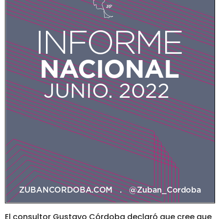
El consultor Gustavo Córdoba declaró que cree que