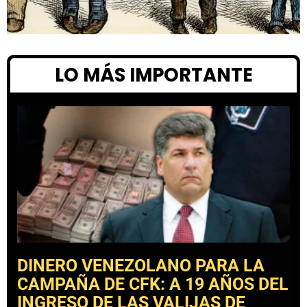
LO MÁS IMPORTANTE
DINERO VENEZOLANO PARA LA
CAMPAÑA DE CFK: A 19 AÑOS DEL
INGRESO DE LAS VALIJAS DE