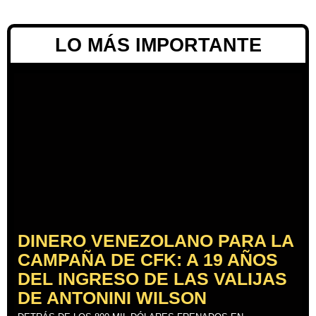
LO MÁS IMPORTANTE
DINERO VENEZOLANO PARA LA
CAMPAÑA DE CFK: A 19 AÑOS
DEL INGRESO DE LAS VALIJAS
DE ANTONINI WILSON