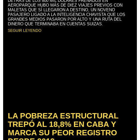
DETRÁS DE LOS 800 MIL DÓLARES FRENADOS EN
AEROPARQUE HUBO MÁS DE DIEZ VIAJES PREVIOS CON
MALETAS QUE SÍ LLEGARON A DESTINO, UN NOVENO
PASAJERO LIGADO A LA INTELIGENCIA CHAVISTA QUE LOS
GRANDES MEDIOS PASARON POR ALTO Y UNA RUTA DEL
DINERO QUE TERMINABA EN CUENTAS SUIZAS.
SEGUIR LEYENDO
LA POBREZA ESTRUCTURAL
TREPÓ AL 18,8% EN CABA Y
MARCA SU PEOR REGISTRO