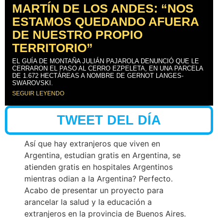
MARTÍN DE LOS ANDES: “NOS
ESTAMOS QUEDANDO AFUERA
DE NUESTRO PROPIO
TERRITORIO”
EL GUÍA DE MONTAÑA JULIÁN PAJAROLA DENUNCIÓ QUE LE
CERRARON EL PASO AL CERRO EZPELETA, EN UNA PARCELA
DE 1.672 HECTÁREAS A NOMBRE DE GERNOT LANGES-
SWAROVSKI.
SEGUIR LEYENDO
TWEET DEL DÍA
Así que hay extranjeros que viven en
Argentina, estudian gratis en Argentina, se
atienden gratis en hospitales Argentinos
mientras odian a la Argentina? Perfecto.
Acabo de presentar un proyecto para
arancelar la salud y la educación a
extranjeros en la provincia de Buenos Aires.