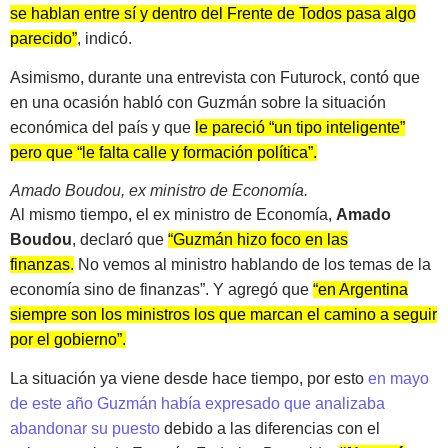
se hablan entre sí y dentro del Frente de Todos pasa algo
parecido”
, indicó.
Asimismo, durante una entrevista con Futurock, contó que
en una ocasión habló con Guzmán sobre la situación
económica del país y que
le pareció “un tipo inteligente”
pero que “le falta calle y formación política”.
Amado Boudou, ex ministro de Economía.
Al mismo tiempo, el ex ministro de Economía,
Amado
Boudou
, declaró que
“Guzmán hizo foco en las
finanzas.
No vemos al ministro hablando de los temas de la
economía sino de finanzas”. Y agregó que
“en Argentina
siempre son los ministros los que marcan el camino a seguir
por el gobierno”.
La situación ya viene desde hace tiempo, por esto
en mayo
de este año Guzmán había expresado que analizaba
abandonar su puesto
debido a las diferencias con el