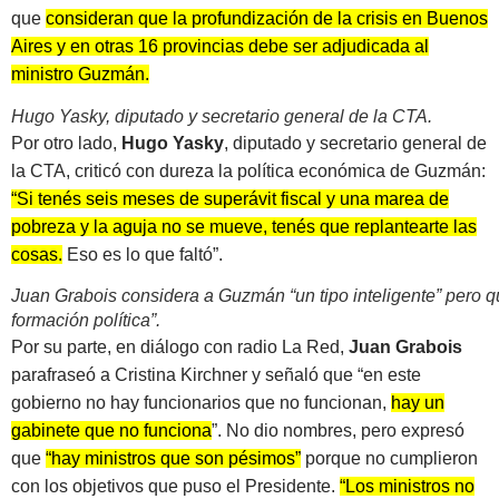
que
consideran que la profundización de la crisis en Buenos
Aires y en otras 16 provincias debe ser adjudicada al
ministro Guzmán.
Hugo Yasky, diputado y secretario general de la CTA.
Por otro lado,
Hugo Yasky
, diputado y secretario general de
la CTA, criticó con dureza la política económica de Guzmán:
“Si tenés seis meses de superávit fiscal y una marea de
pobreza y la aguja no se mueve, tenés que replantearte las
cosas.
Eso es lo que faltó”.
Juan Grabois considera a Guzmán “un tipo inteligente” pero que
formación política”.
Por su parte, en diálogo con radio La Red,
Juan Grabois
parafraseó a Cristina Kirchner y señaló que “en este
gobierno no hay funcionarios que no funcionan,
hay un
gabinete que no funciona
”. No dio nombres, pero expresó
que
“hay ministros que son pésimos”
porque no cumplieron
con los objetivos que puso el Presidente.
“Los ministros no