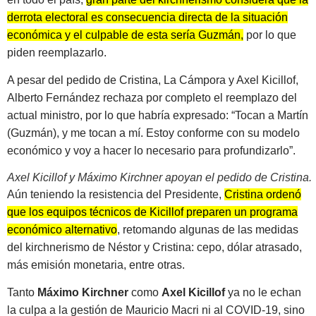
derrota electoral es consecuencia directa de la situación
económica y el culpable de esta sería Guzmán,
por lo que
piden reemplazarlo.
A pesar del pedido de Cristina, La Cámpora y Axel Kicillof,
Alberto Fernández rechaza por completo el reemplazo del
actual ministro, por lo que habría expresado: “Tocan a Martín
(Guzmán), y me tocan a mí. Estoy conforme con su modelo
económico y voy a hacer lo necesario para profundizarlo”.
Axel Kicillof y Máximo Kirchner apoyan el pedido de Cristina.
Aún teniendo la resistencia del Presidente,
Cristina ordenó
que los equipos técnicos de Kicillof preparen un programa
económico alternativo
, retomando algunas de las medidas
del kirchnerismo de Néstor y Cristina: cepo, dólar atrasado,
más emisión monetaria, entre otras.
Tanto
Máximo Kirchner
como
Axel Kicillof
ya no le echan
la culpa a la gestión de Mauricio Macri ni al COVID-19, sino