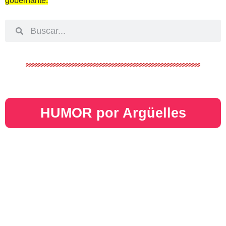
gobernante.
HUMOR por Argüelles​