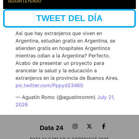
SEGUIR LEYENDO
TWEET DEL DÍA
Así que hay extranjeros que viven en
Argentina, estudian gratis en Argentina, se
atienden gratis en hospitales Argentinos
mientras odian a la Argentina? Perfecto.
Acabo de presentar un proyecto para
arancelar la salud y la educación a
extranjeros en la provincia de Buenos Aires.
pic.twitter.com/Pppyd23460
— Agustín Romo (@agustinromm)
July 21,
2026
Data 24