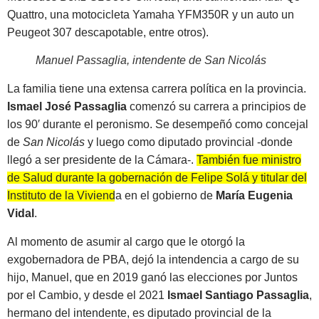
Quattro, una motocicleta Yamaha YFM350R y un auto un
Peugeot 307 descapotable, entre otros).
Manuel Passaglia, intendente de San Nicolás
La familia tiene una extensa carrera política en la provincia.
Ismael José Passaglia
comenzó su carrera a principios de
los 90′ durante el peronismo. Se desempeñó como concejal
de
San Nicolás
y luego como diputado provincial -donde
llegó a ser presidente de la Cámara-.
También fue ministro
de Salud durante la gobernación de Felipe Solá y titular del
Instituto de la Vivienda en el gobierno de
María Eugenia
Vidal
.
Al momento de asumir al cargo que le otorgó la
exgobernadora de PBA, dejó la intendencia a cargo de su
hijo, Manuel, que en 2019 ganó las elecciones por Juntos
por el Cambio, y desde el 2021
Ismael Santiago Passaglia
,
hermano del intendente, es diputado provincial de la