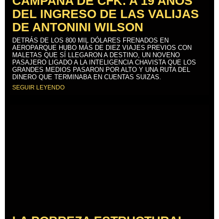
CAMPAÑA DE CFK: A 19 AÑOS
DEL INGRESO DE LAS VALIJAS
DE ANTONINI WILSON
DETRÁS DE LOS 800 MIL DÓLARES FRENADOS EN
AEROPARQUE HUBO MÁS DE DIEZ VIAJES PREVIOS CON
MALETAS QUE SÍ LLEGARON A DESTINO, UN NOVENO
PASAJERO LIGADO A LA INTELIGENCIA CHAVISTA QUE LOS
GRANDES MEDIOS PASARON POR ALTO Y UNA RUTA DEL
DINERO QUE TERMINABA EN CUENTAS SUIZAS.
SEGUIR LEYENDO