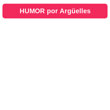
HUMOR por Argüelles​