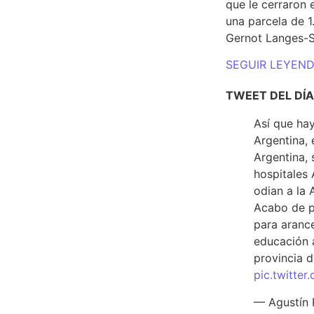
que le cerraron 
una parcela de 
Gernot Langes-
SEGUIR LEYEN
TWEET DEL DÍA
Así que hay
Argentina, 
Argentina, 
hospitales 
odian a la 
Acabo de p
para arance
educación a
provincia d
pic.twitte
— Agustín