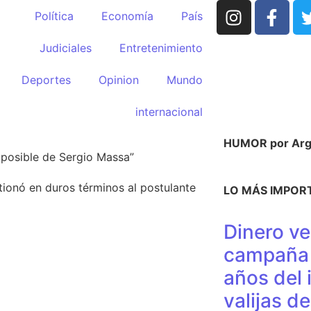
Política
Economía
País
Judiciales
Entretenimiento
Deportes
Opinion
Mundo
internacional
HUMOR por Argü
 posible de Sergio Massa”
stionó en duros términos al postulante
LO MÁS IMPOR
Dinero ve
campaña 
años del 
valijas d