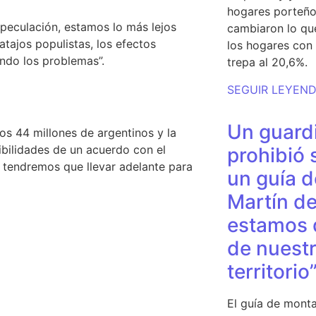
hogares porteño
especulación,
estamos lo más lejos
cambiaron lo qu
tajos populistas, los efectos
los hogares con 
ando los problemas”.
trepa al 20,6%.
SEGUIR LEYEN
Un guardi
os 44 millones de argentinos
y la
ibilidades de un acuerdo con el
prohibió 
 tendremos que llevar adelante para
un guía d
Martín de
estamos 
de nuestr
territorio
El guía de monta