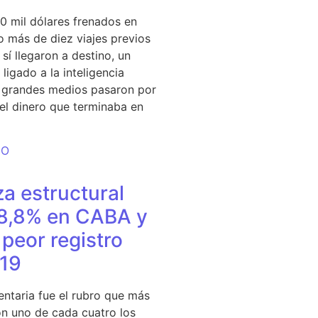
0 mil dólares frenados en
 más de diez viajes previos
sí llegaron a destino, un
ligado a la inteligencia
s grandes medios pasaron por
del dinero que terminaba en
DO
a estructural
18,8% en CABA y
peor registro
19
entaria fue el rubro que más
n uno de cada cuatro los