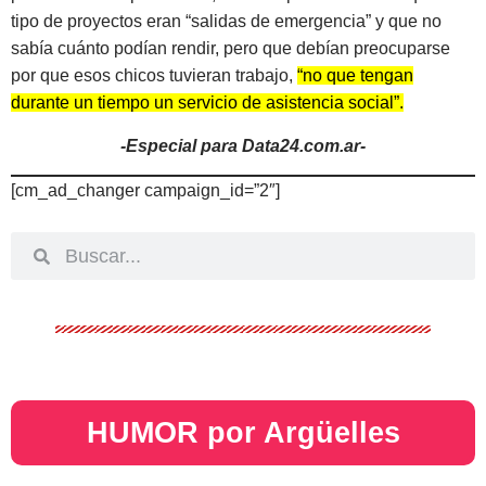
tipo de proyectos eran “salidas de emergencia” y que no
sabía cuánto podían rendir, pero que debían preocuparse
por que esos chicos tuvieran trabajo,
“no que tengan
durante un tiempo un servicio de asistencia social”.
-Especial para Data24.com.ar-
[cm_ad_changer campaign_id=”2″]
HUMOR por Argüelles​