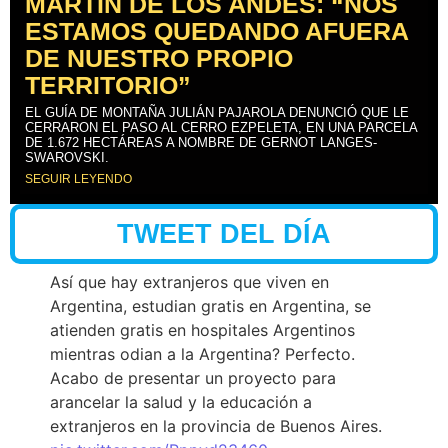
MARTÍN DE LOS ANDES: “NOS
ESTAMOS QUEDANDO AFUERA
DE NUESTRO PROPIO
TERRITORIO”
EL GUÍA DE MONTAÑA JULIÁN PAJAROLA DENUNCIÓ QUE LE
CERRARON EL PASO AL CERRO EZPELETA, EN UNA PARCELA
DE 1.672 HECTÁREAS A NOMBRE DE GERNOT LANGES-
SWAROVSKI.
SEGUIR LEYENDO
TWEET DEL DÍA
Así que hay extranjeros que viven en
Argentina, estudian gratis en Argentina, se
atienden gratis en hospitales Argentinos
mientras odian a la Argentina? Perfecto.
Acabo de presentar un proyecto para
arancelar la salud y la educación a
extranjeros en la provincia de Buenos Aires.