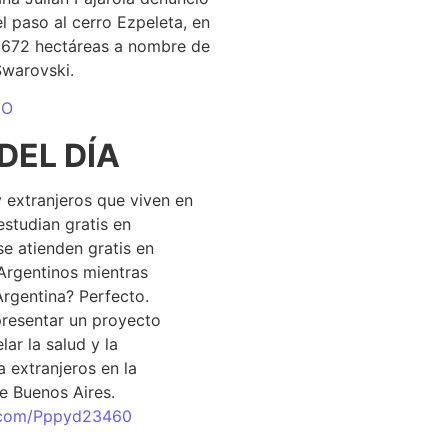
el paso al cerro Ezpeleta, en
1.672 hectáreas a nombre de
Swarovski.
DO
DEL DÍA
 extranjeros que viven en
estudian gratis en
se atienden gratis en
Argentinos mientras
Argentina? Perfecto.
resentar un proyecto
lar la salud y la
 extranjeros en la
e Buenos Aires.
r.com/Pppyd23460