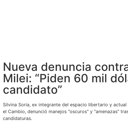
Nueva denuncia contra
Milei: “Piden 60 mil dó
candidato”
Silvina Soria, ex integrante del espacio libertario y actu
el Cambio, denunció manejos "oscuros" y "amenazas" tras
candidaturas.