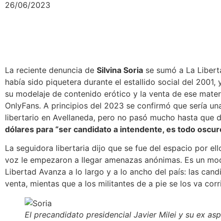
26/06/2023
La reciente denuncia de
Silvina Soria
se sumó a La Liberta
había sido piquetera durante el estallido social del 2001,
su
modelaje de contenido erótico y la venta de ese mate
OnlyFans
. A principios del 2023 se confirmó que sería un
libertario en Avellaneda, pero no pasó mucho hasta que 
dólares para “ser candidato a intendente, es todo oscur
La seguidora libertaria dijo que se fue del espacio por e
voz le empezaron a llegar amenazas anónimas. Es un mod
Libertad Avanza a lo largo y a lo ancho del país:
las cand
venta, mientas que a los militantes de a pie se los va cor
El precandidato presidencial Javier Milei y su ex asp