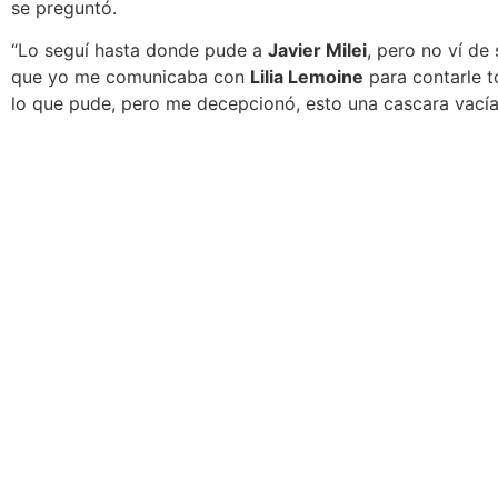
se preguntó.
“Lo seguí hasta donde pude a
Javier Milei
, pero
no ví de
que yo me comunicaba con
Lilia Lemoine
para contarle t
lo que pude, pero me decepcionó, esto una cascara vacía”