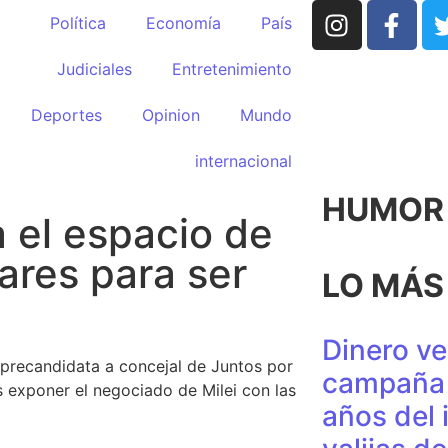
Política
Economía
País
Judiciales
Entretenimiento
Deportes
Opinion
Mundo
internacional
HUMOR p
 el espacio de
lares para ser
LO MÁS
Dinero ve
al precandidata a concejal de Juntos por
campaña 
 exponer el negociado de Milei con las
años del 