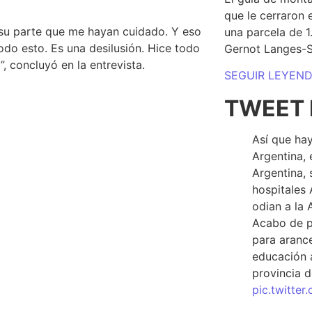
que le cerraron 
 su parte que me hayan cuidado
. Y eso
una parcela de 
odo esto. Es una desilusión. Hice todo
Gernot Langes-
, concluyó en la entrevista.
SEGUIR LEYEN
TWEET 
Así que hay
Argentina, 
Argentina, 
hospitales 
odian a la 
Acabo de p
para arance
educación a
provincia d
pic.twitte