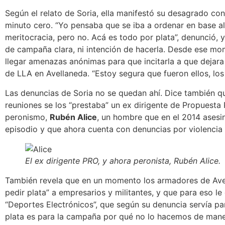
Según el relato de Soria, ella manifestó su desagrado c
minuto cero.
“Yo pensaba que se iba a ordenar en base al 
meritocracia, pero no. Acá es todo por plata”
, denunció, 
de campaña clara, ni intención de hacerla. Desde ese mo
llegar amenazas anónimas para que incitarla a que dejara
de LLA en Avellaneda. “Estoy segura que fueron ellos, los
Las denuncias de Soria no se quedan ahí. Dice también qu
reuniones se los “prestaba” un ex dirigente de Propuesta
peronismo
,
Rubén Alice
, un hombre que en el 2014 asesi
episodio y que ahora cuenta con denuncias por violencia
El ex dirigente PRO, y ahora peronista, Rubén Alice
.
También revela que en un momento los armadores de Ave
pedir plata” a empresarios y militantes, y que para eso le
“Deportes Electrónicos”, que según su denuncia
servía pa
plata es para la campaña por qué no lo hacemos de manera