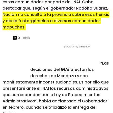
estas comunidades por parte del INAI. Cabe
destacar que, según el gobernador Rodolfo Suárez,
Nación no consultó a la provincia sobre esas tierras
y decidió otorgárselas a diversas comunidades
mapuches.
“Las
decisiones del
INAI
afectan los
derechos de Mendoza y son
manifiestamente inconstitucionales. Es por ello que
presentaré ante el INAI los recursos administrativos
que corresponden por la Ley de Procedimientos
Administrativos”, había adelantado el Gobernador
en febrero, cuando se oficializó la entrega de