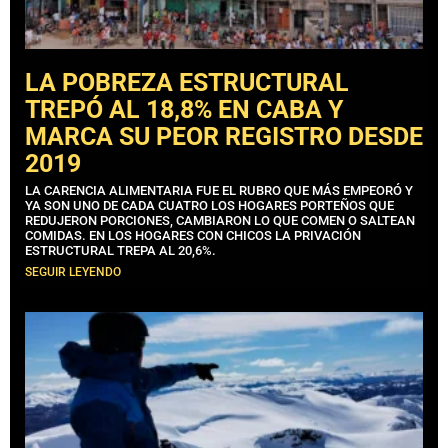
LA POBREZA ESTRUCTURAL
TREPÓ AL 18,8% EN CABA Y
MARCA SU PEOR REGISTRO DESDE
2019
LA CARENCIA ALIMENTARIA FUE EL RUBRO QUE MÁS EMPEORÓ Y
YA SON UNO DE CADA CUATRO LOS HOGARES PORTEÑOS QUE
REDUJERON PORCIONES, CAMBIARON LO QUE COMEN O SALTEAN
COMIDAS. EN LOS HOGARES CON CHICOS LA PRIVACIÓN
ESTRUCTURAL TREPA AL 20,6%.
SEGUIR LEYENDO