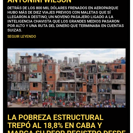
DETRÁS DE LOS 800 MIL DÓLARES FRENADOS EN AEROPARQUE
HUBO MÁS DE DIEZ VIAJES PREVIOS CON MALETAS QUE SÍ
LLEGARON A DESTINO, UN NOVENO PASAJERO LIGADO A LA
INTELIGENCIA CHAVISTA QUE LOS GRANDES MEDIOS PASARON
POR ALTO Y UNA RUTA DEL DINERO QUE TERMINABA EN CUENTAS
SUIZAS.
SEGUIR LEYENDO
LA POBREZA ESTRUCTURAL
TREPÓ AL 18,8% EN CABA Y