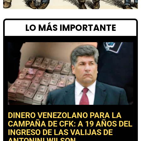
LO MÁS IMPORTANTE
DINERO VENEZOLANO PARA LA
CAMPAÑA DE CFK: A 19 AÑOS DEL
INGRESO DE LAS VALIJAS DE
ANTONINI WILSON