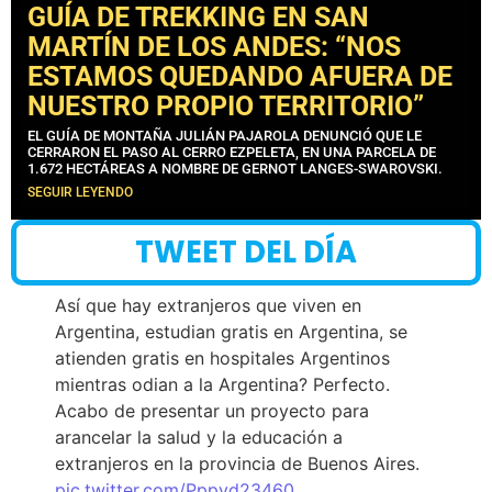
GUÍA DE TREKKING EN SAN
MARTÍN DE LOS ANDES: “NOS
ESTAMOS QUEDANDO AFUERA DE
NUESTRO PROPIO TERRITORIO”
EL GUÍA DE MONTAÑA JULIÁN PAJAROLA DENUNCIÓ QUE LE
CERRARON EL PASO AL CERRO EZPELETA, EN UNA PARCELA DE
1.672 HECTÁREAS A NOMBRE DE GERNOT LANGES-SWAROVSKI.
SEGUIR LEYENDO
TWEET DEL DÍA
Así que hay extranjeros que viven en
Argentina, estudian gratis en Argentina, se
atienden gratis en hospitales Argentinos
mientras odian a la Argentina? Perfecto.
Acabo de presentar un proyecto para
arancelar la salud y la educación a
extranjeros en la provincia de Buenos Aires.
pic.twitter.com/Pppyd23460