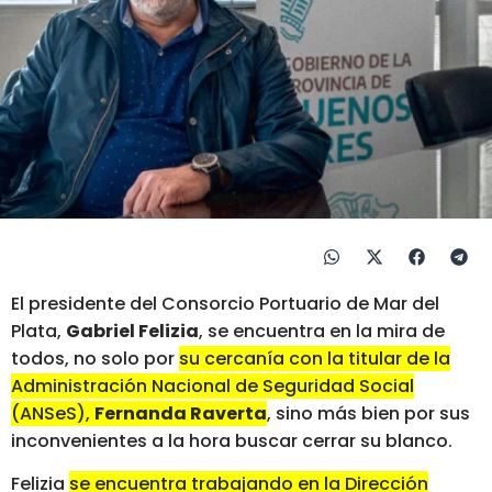
El presidente del Consorcio Portuario de Mar del
Plata,
Gabriel Felizia
, se encuentra en la mira de
todos, no solo por
su cercanía con la titular de la
Administración Nacional de Seguridad Social
(ANSeS),
Fernanda Raverta
, sino más bien por sus
inconvenientes a la hora buscar cerrar su blanco.
Felizia
se encuentra trabajando en la Dirección