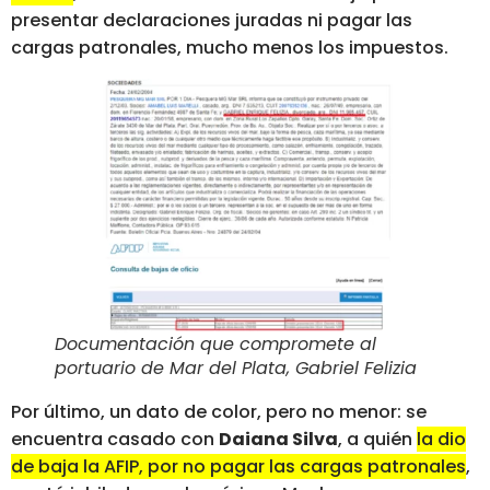
presentar declaraciones juradas ni pagar las
cargas patronales, mucho menos los impuestos.
Documentación que compromete al
portuario de Mar del Plata, Gabriel Felizia
Por último, un dato de color, pero no menor: se
encuentra casado con
Daiana Silva
, a quién
la dio
de baja la AFIP, por no pagar las cargas patronales
,