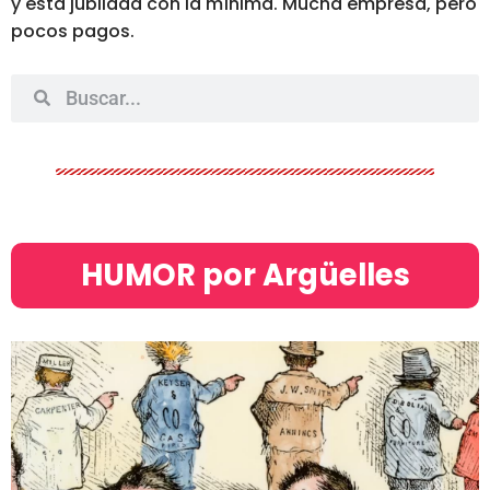
y está jubilada con la mínima. Mucha empresa, pero
pocos pagos.
HUMOR por Argüelles​