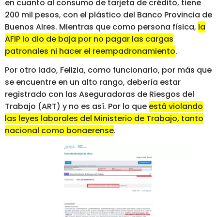
en cuanto al consumo de tarjeta de crédito, tiene
200 mil pesos, con el plástico del Banco Provincia de
Buenos Aires. Mientras que como persona física,
la
AFIP lo dio de baja por no pagar las cargas
patronales ni hacer el reempadronamiento
.
Por otro lado, Felizia, como funcionario, por más que
se encuentre en un alto rango, debería estar
registrado con las Aseguradoras de Riesgos del
Trabajo (ART) y no es así. Por lo que
está violando
las leyes laborales del Ministerio de Trabajo, tanto
nacional como bonaerense
.