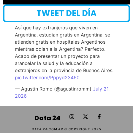
TWEET DEL DÍA
Así que hay extranjeros que viven en
Argentina, estudian gratis en Argentina, se
atienden gratis en hospitales Argentinos
mientras odian a la Argentina? Perfecto.
Acabo de presentar un proyecto para
arancelar la salud y la educación a
extranjeros en la provincia de Buenos Aires.
pic.twitter.com/Pppyd23460
— Agustín Romo (@agustinromm)
July 21,
2026
Data 24
DATA 24.COM.AR © COPYRIGHT 2025