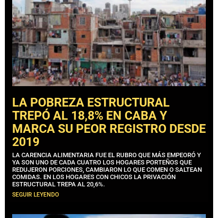
LA POBREZA ESTRUCTURAL
TREPÓ AL 18,8% EN CABA Y
MARCA SU PEOR REGISTRO DESDE
2019
LA CARENCIA ALIMENTARIA FUE EL RUBRO QUE MÁS EMPEORÓ Y
YA SON UNO DE CADA CUATRO LOS HOGARES PORTEÑOS QUE
REDUJERON PORCIONES, CAMBIARON LO QUE COMEN O SALTEAN
COMIDAS. EN LOS HOGARES CON CHICOS LA PRIVACIÓN
ESTRUCTURAL TREPA AL 20,6%.
SEGUIR LEYENDO