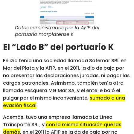
Datos suministrados por la AFIP del
portuario marplatense K
El “Lado B” del portuario K
Felizia tenía una sociedad llamada Safemar SRL en
Mar del Plata y la AFIP, en el 2011, la dio de baja por
no presentar las declaraciones juradas, ni pagar las
cargas patronales. Asimismo, también tenía otra
llamada Pesquera MG Mar SA, y el ente le bajó el
pulgar por el mismo inconveniente,
sumado a una
evasión fiscal
.
Además, tuvo una empresa llamada La Línea
Transporte SRL, y
con la misma situación que las
demás
, en el 2011 la AFIP se la da de baja por no