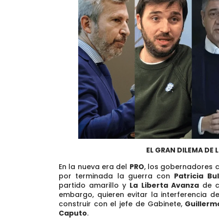
EL GRAN DILEMA DE
En la nueva era del
PRO
, los gobernadores 
por terminada la guerra con
Patricia Bul
partido amarillo y
La Liberta Avanza
de ca
embargo, quieren evitar la interferencia d
construir con el jefe de Gabinete,
Guillerm
Caputo
.