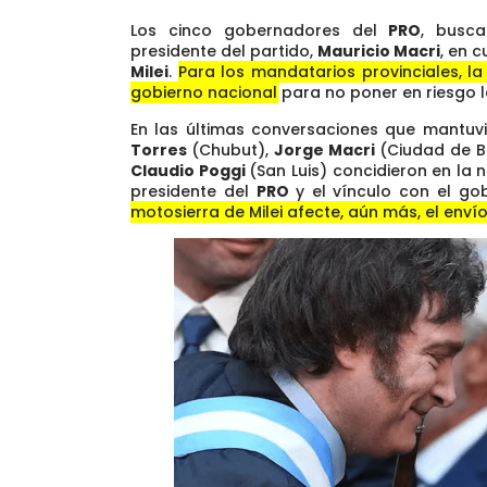
Los cinco gobernadores del
PRO
, busc
presidente del partido,
Mauricio Macri
, en 
Milei
.
Para los mandatarios provinciales, l
gobierno nacional para no poner en riesgo l
En las últimas conversaciones que mantuv
Torres
(Chubut),
Jorge Macri
(Ciudad de B
Claudio Poggi
(San Luis) concidieron en la 
presidente del
PRO
y el vínculo con el go
motosierra de Milei afecte, aún más, el enví