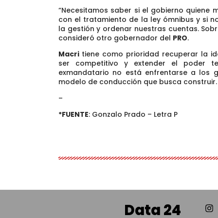
“Necesitamos saber si el gobierno quiene 
con el tratamiento de la ley ómnibus y si
la gestión y ordenar nuestras cuentas. Sobr
consideró otro gobernador del
PRO
.
Macri
tiene como prioridad recuperar la id
ser competitivo y extender el poder ter
exmandatario no está enfrentarse a los 
modelo de conducción que busca construir.
–
*FUENTE
: Gonzalo Prado – Letra P
Data 24