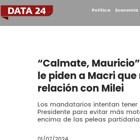
Política
Economía
“Calmate, Mauricio”
le piden a Macri que
relación con Milei
Los mandatarios intentan tener 
Presidente para evitar más motos
encima de las peleas partidaria
01/07/2024