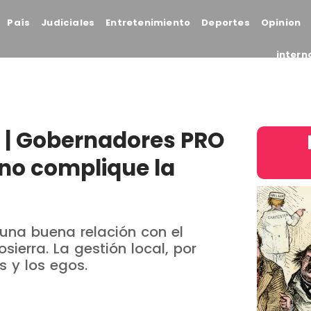
País
Judiciales
Entretenimiento
Deportes
Opinion
intern
 | Gobernadores PRO
 no complique la
una buena relación con el
ierra. La gestión local, por
s y los egos.