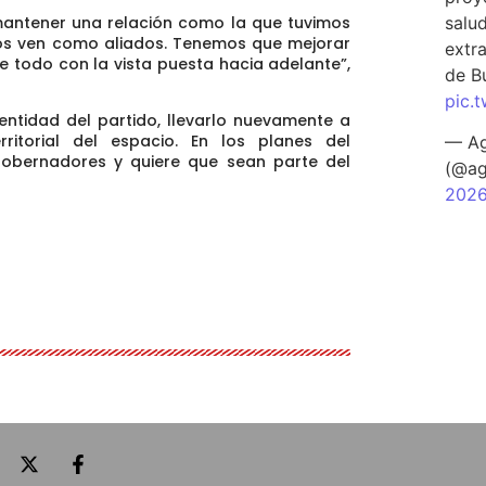
salu
mantener una relación como la que tuvimos
 nos ven como aliados. Tenemos que mejorar
extra
e todo con la vista puesta hacia adelante”,
de B
pic.
entidad del partido, llevarlo nuevamente a
ritorial del espacio. En los planes del
— Ag
gobernadores y quiere que sean parte del
(@ag
202