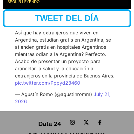
SEGUIR LEYENDO
TWEET DEL DÍA
Así que hay extranjeros que viven en
Argentina, estudian gratis en Argentina, se
atienden gratis en hospitales Argentinos
mientras odian a la Argentina? Perfecto.
Acabo de presentar un proyecto para
arancelar la salud y la educación a
extranjeros en la provincia de Buenos Aires.
pic.twitter.com/Pppyd23460
— Agustín Romo (@agustinromm)
July 21,
2026
Data 24