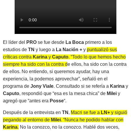
El líder del
PRO
se fue desde
La Boca
primero a los
estudios de
TN
y luego a
La Nación +
y
puntualizó sus
críticas contra
Karina
y
Caputo
. “Todo lo que hemos hecho
siempre ha sido con la contra de ellos, ha sido con la contra
de ellos
. No entiendo, si queremos ayudar, hay una
experiencia, la podemos aprovechar”, señaló en el
programa de
Jony Viale
. Consultado si se refería a
Karina
y
Caputo
, respondió que “esa es la mesa chica” de
Milei
y
agregó que “antes era
Posse
“.
Después de la entrevista en
TN
,
Macri se fue a
LN+
y siguió
pegando al entorno de
Milei
. “Nunca he podido hablar con
Karina
.
No la conozco, no la conozco. Hablé dos veces,