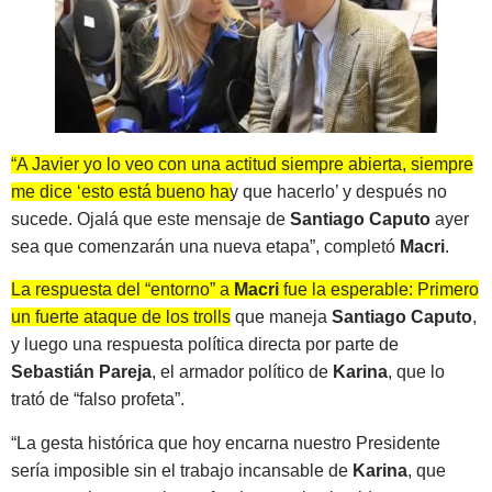
“A Javier yo lo veo con una actitud siempre abierta, siempre
me dice ‘esto está bueno hay que hacerlo’ y después no
sucede
. Ojalá que este mensaje de
Santiago Caputo
ayer
sea que comenzarán una nueva etapa”, completó
Macri
.
La respuesta del “entorno” a
Macri
fue la esperable: Primero
un fuerte ataque de los trolls
que maneja
Santiago Caputo
,
y luego una respuesta política directa por parte de
Sebastián Pareja
, el armador político de
Karina
, que lo
trató de “falso profeta”.
“La gesta histórica que hoy encarna nuestro Presidente
sería imposible sin el trabajo incansable de
Karina
, que