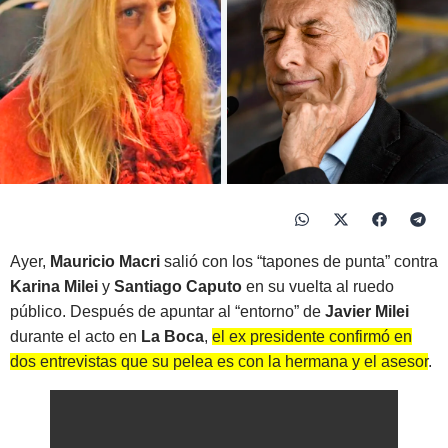
Ayer,
Mauricio Macri
salió con los “tapones de punta” contra
Karina Milei
y
Santiago Caputo
en su vuelta al ruedo
público. Después de apuntar al “entorno” de
Javier Milei
durante el acto en
La Boca
,
el ex presidente confirmó en
dos entrevistas que su pelea es con la hermana y el asesor
.