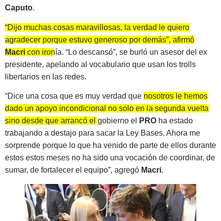
Caputo
.
“Dijo muchas cosas maravillosas, la verdad le quiero
agradecer porque estuvo generoso por demás”, afirmó
Macri
con ironía
. “Lo descansó”, se burló un asesor del ex
presidente, apelando al vocabulario que usan los trolls
libertarios en las redes.
“Dice una cosa que es muy verdad que
nosotros le hemos
dado un apoyo incondicional no solo en la segunda vuelta
sino desde que arrancó el gobierno
el
PRO
ha estado
trabajando a destajo para sacar la Ley Bases. Ahora me
sorprende porque lo que ha venido de parte de ellos durante
estos estos meses no ha sido una vocación de coordinar, de
sumar, de fortalecer el equipo”, agregó
Macri
.