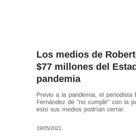
Política
Economía
Paí
Los medios de Robert
$77 millones del Esta
pandemia
Previo a la pandemia, el periodista
Fernández de "no cumplir" con la pau
esto sus medios podrían cerrar.
19/05/2021