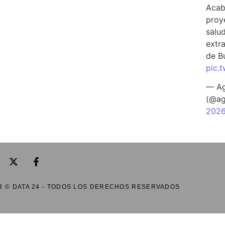
Acab
proy
salu
extra
de B
pic.
— Ag
(@ag
202
3 © DATA 24 - TODOS LOS DERECHOS RESERVADOS