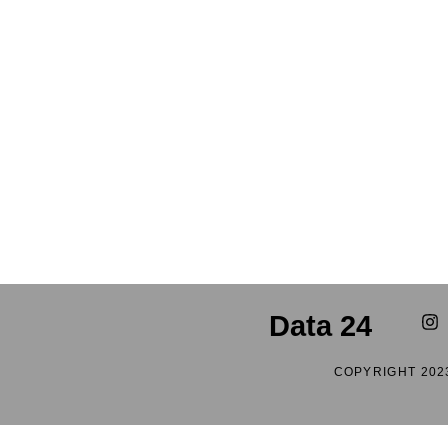
Data 24
COPYRIGHT 202