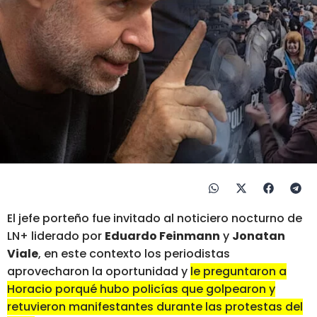
El jefe porteño fue invitado al noticiero nocturno de
LN+ liderado por
Eduardo Feinmann
y
Jonatan
Viale
, en este contexto los periodistas
aprovecharon la oportunidad y
le preguntaron a
Horacio porqué hubo policías que golpearon y
retuvieron manifestantes durante las protestas del