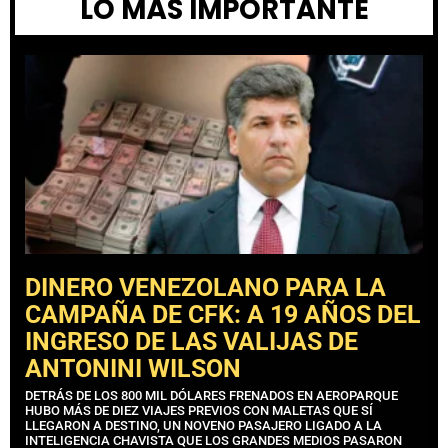
LO MÁS IMPORTANTE
DINERO VENEZOLANO PARA LA
CAMPAÑA DE CFK: A 19 AÑOS DEL
INGRESO DE LAS VALIJAS DE
ANTONINI WILSON
DETRÁS DE LOS 800 MIL DÓLARES FRENADOS EN AEROPARQUE
HUBO MÁS DE DIEZ VIAJES PREVIOS CON MALETAS QUE SÍ
LLEGARON A DESTINO, UN NOVENO PASAJERO LIGADO A LA
INTELIGENCIA CHAVISTA QUE LOS GRANDES MEDIOS PASARON