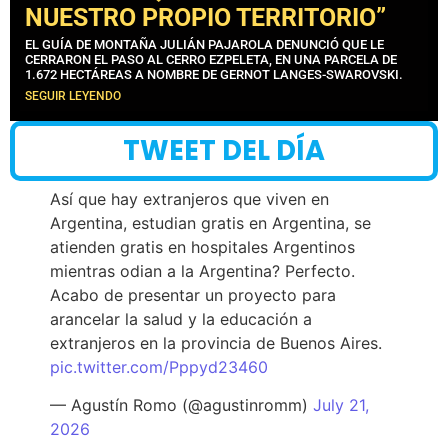
NUESTRO PROPIO TERRITORIO”
EL GUÍA DE MONTAÑA JULIÁN PAJAROLA DENUNCIÓ QUE LE
CERRARON EL PASO AL CERRO EZPELETA, EN UNA PARCELA DE
1.672 HECTÁREAS A NOMBRE DE GERNOT LANGES-SWAROVSKI.
SEGUIR LEYENDO
TWEET DEL DÍA
Así que hay extranjeros que viven en
Argentina, estudian gratis en Argentina, se
atienden gratis en hospitales Argentinos
mientras odian a la Argentina? Perfecto.
Acabo de presentar un proyecto para
arancelar la salud y la educación a
extranjeros en la provincia de Buenos Aires.
pic.twitter.com/Pppyd23460
— Agustín Romo (@agustinromm)
July 21,
2026