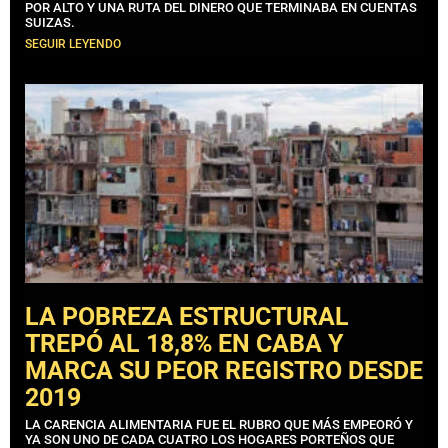
POR ALTO Y UNA RUTA DEL DINERO QUE TERMINABA EN CUENTAS
SUIZAS.
SEGUIR LEYENDO
LA POBREZA ESTRUCTURAL
TREPÓ AL 18,8% EN CABA Y
MARCA SU PEOR REGISTRO DESDE
2019
LA CARENCIA ALIMENTARIA FUE EL RUBRO QUE MÁS EMPEORÓ Y
YA SON UNO DE CADA CUATRO LOS HOGARES PORTEÑOS QUE