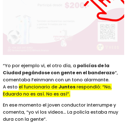
“Yo por ejemplo vi, el otro día, a
policías de la
Ciudad pegándose con gente en el banderazo
“,
comentaba Feinmann con un tono alarmante.
A esto
el funcionario de
Juntos
respondió: “No,
Eduardo no es así. No es así”.
En ese momento el joven conductor interrumpe y
comenta, “yo vi los videos… La policía estaba muy
dura con la gente”.