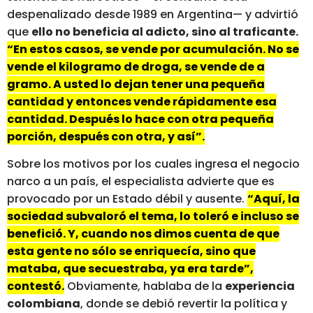
despenalizado desde 1989 en Argentina— y advirtió
que
ello no beneficia al adicto, sino al traficante.
“En estos casos, se vende por acumulación. No se
vende el kilogramo de droga, se vende de a
gramo. A usted lo dejan tener una pequeña
cantidad y entonces vende rápidamente esa
cantidad. Después lo hace con otra pequeña
porción, después con otra, y así”.
Sobre los motivos por los cuales ingresa el negocio
narco a un país, el especialista advierte que es
provocado por un Estado débil y ausente.
“Aquí, la
sociedad subvaloró el tema, lo toleró e incluso se
benefició. Y, cuando nos dimos cuenta de que
esta gente no sólo se enriquecía, sino que
mataba, que secuestraba, ya era tarde”,
contestó.
Obviamente, hablaba de la
experiencia
colombiana
, donde se debió revertir la política y