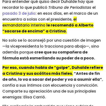
Para entender qué quiso decir Duhalde hay que
recordar lo que publicó
Tribuna de Periodistas
el
pasado 3 de julio
: en esos días, en el marco de un
encuentro a solas con el presidente,
el
exmandatario interino
le recomendó a Alberto
“sacarse de encima” a Cristina.
No solo se lo aconsejó por una cuestión de imagen
—la vicepresidenta lo tracciona para abajo—, sino
además porque
cree que su compañera de
fórmula está esmerilando su poder de a poco.
Por eso, cuando habla de “golpe”, Duhalde refiere
a Cristina y sus acólitos más fieles.
“Antes de fin
de año, lo va a sacar del poder y va a asumir ella”
,
confía a sus íntimos con elocuencia y convicción.
Comparte su apreciación una de sus principales
enemigas: Elisa Carrió.