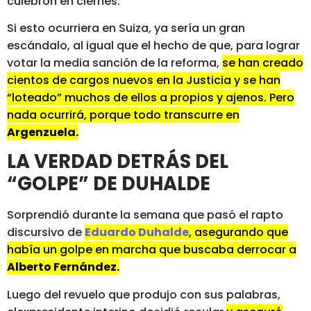
culebrón en ciernes.
Si esto ocurriera en Suiza, ya sería un gran
escándalo, al igual que el hecho de que, para lograr
votar la media sanción de la reforma,
se han creado
cientos de cargos nuevos en la Justicia y se han
“loteado” muchos de ellos a propios y ajenos. Pero
nada ocurrirá, porque todo transcurre en
Argenzuela.
LA VERDAD DETRÁS DEL
“GOLPE” DE DUHALDE
Sorprendió durante la semana que pasó el rapto
discursivo de
Eduardo Duhalde
, asegurando que
había un golpe en marcha que buscaba derrocar a
Alberto Fernández.
Luego del revuelo que produjo con sus palabras,