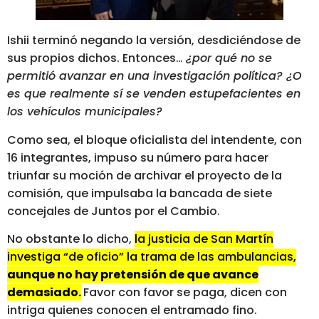
Ishii terminó negando la versión, desdiciéndose de
sus propios dichos. Entonces…
¿por qué no se
permitió avanzar en una investigación política? ¿O
es que realmente sí se venden estupefacientes en
los vehículos municipales?
Como sea, el bloque oficialista del intendente, con
16 integrantes, impuso su número para hacer
triunfar su moción de archivar el proyecto de la
comisión, que impulsaba la bancada de siete
concejales de Juntos por el Cambio.
No obstante lo dicho,
la justicia de San Martín
investiga “de oficio” la trama de las ambulancias,
aunque no hay pretensión de que avance
demasiado.
Favor con favor se paga, dicen con
intriga quienes conocen el entramado fino.