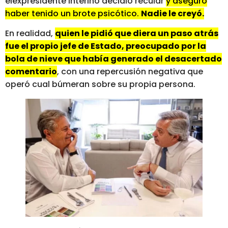
elexpresidente interino decidió recular
y aseguró
haber tenido un brote psicótico.
Nadie le creyó.
En realidad,
quien le pidió que diera un paso atrás
fue el propio jefe de Estado, preocupado por la
bola de nieve que había generado el desacertado
comentario
, con una repercusión negativa que
operó cual búmeran sobre su propia persona.