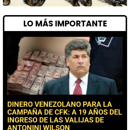
LO MÁS IMPORTANTE
DINERO VENEZOLANO PARA LA
CAMPAÑA DE CFK: A 19 AÑOS DEL
INGRESO DE LAS VALIJAS DE
ANTONINI WILSON