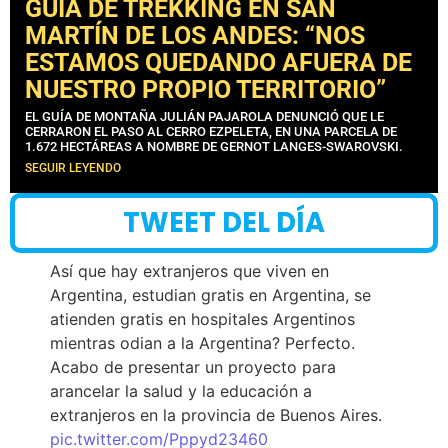
GUÍA DE TREKKING EN SAN
MARTÍN DE LOS ANDES: “NOS
ESTAMOS QUEDANDO AFUERA DE
NUESTRO PROPIO TERRITORIO”
EL GUÍA DE MONTAÑA JULIÁN PAJAROLA DENUNCIÓ QUE LE
CERRARON EL PASO AL CERRO EZPELETA, EN UNA PARCELA DE
1.672 HECTÁREAS A NOMBRE DE GERNOT LANGES-SWAROVSKI.
SEGUIR LEYENDO
TWEET DEL DÍA
Así que hay extranjeros que viven en
Argentina, estudian gratis en Argentina, se
atienden gratis en hospitales Argentinos
mientras odian a la Argentina? Perfecto.
Acabo de presentar un proyecto para
arancelar la salud y la educación a
extranjeros en la provincia de Buenos Aires.
pic.twitter.com/Pppyd23460