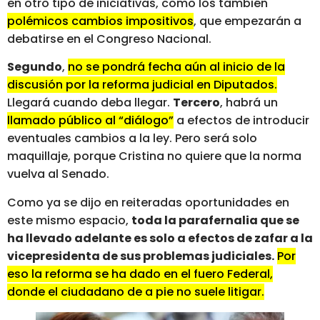
en otro tipo de iniciativas, como los también
polémicos cambios impositivos
, que empezarán a
debatirse en el Congreso Nacional.
Segundo
,
no se pondrá fecha aún al inicio de la
discusión por la reforma judicial en Diputados.
Llegará cuando deba llegar.
Tercero
, habrá un
llamado público al “diálogo”
a efectos de introducir
eventuales cambios a la ley. Pero será solo
maquillaje, porque Cristina no quiere que la norma
vuelva al Senado.
Como ya se dijo en reiteradas oportunidades en
este mismo espacio,
toda la parafernalia que se
ha llevado adelante es solo a efectos de zafar a la
vicepresidenta de sus problemas judiciales.
Por
eso la reforma se ha dado en el fuero Federal,
donde el ciudadano de a pie no suele litigar.