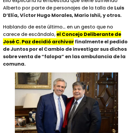
Ello explicaría la embestida que viene sufriendo
Alberto por parte de personajes de la talla de
Luis
D’Elía, Víctor Hugo Morales, Mario Ishii, y otros.
Hablando de este último… en un gesto que no
carece de escándalo,
el Concejo Deliberante de
José C. Paz decidió archivar
finalmente el pedido
de Juntos por el Cambio de investigar sus dichos
sobre venta de “falopa” en las ambulancia de la
comuna.