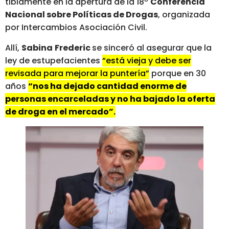
tibiamente en la apertura de la 18º
Conferencia
Nacional sobre Políticas de Drogas
, organizada
por Intercambios Asociación Civil.
Allí,
Sabina
Frederic
se sinceró al asegurar que la
ley de estupefacientes
“está vieja y debe ser
revisada para mejorar la puntería”
porque en 30
años
“nos ha dejado cantidad enorme de
personas encarceladas y no ha bajado la oferta
de droga en el mercado”.