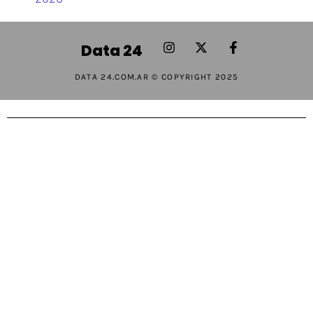
Data 24
DATA 24.COM.AR © COPYRIGHT 2025