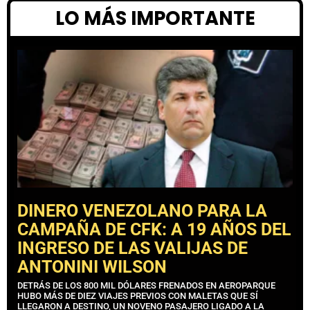
LO MÁS IMPORTANTE
DINERO VENEZOLANO PARA LA
CAMPAÑA DE CFK: A 19 AÑOS DEL
INGRESO DE LAS VALIJAS DE
ANTONINI WILSON
DETRÁS DE LOS 800 MIL DÓLARES FRENADOS EN AEROPARQUE
HUBO MÁS DE DIEZ VIAJES PREVIOS CON MALETAS QUE SÍ
LLEGARON A DESTINO, UN NOVENO PASAJERO LIGADO A LA