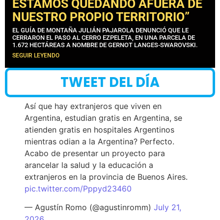
ESTAMOS QUEDANDO AFUERA DE
NUESTRO PROPIO TERRITORIO”
EL GUÍA DE MONTAÑA JULIÁN PAJAROLA DENUNCIÓ QUE LE
CERRARON EL PASO AL CERRO EZPELETA, EN UNA PARCELA DE
1.672 HECTÁREAS A NOMBRE DE GERNOT LANGES-SWAROVSKI.
SEGUIR LEYENDO
TWEET DEL DÍA
Así que hay extranjeros que viven en
Argentina, estudian gratis en Argentina, se
atienden gratis en hospitales Argentinos
mientras odian a la Argentina? Perfecto.
Acabo de presentar un proyecto para
arancelar la salud y la educación a
extranjeros en la provincia de Buenos Aires.
pic.twitter.com/Pppyd23460
— Agustín Romo (@agustinromm)
July 21,
2026