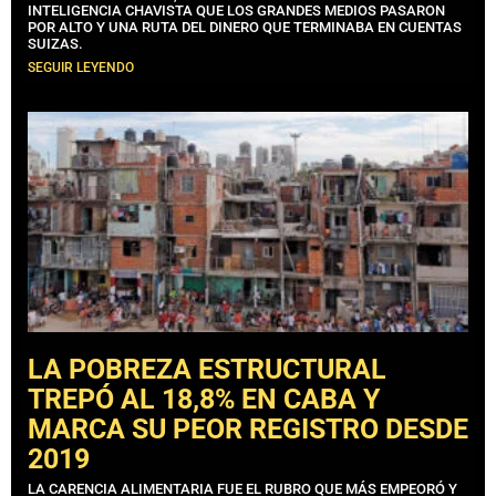
INTELIGENCIA CHAVISTA QUE LOS GRANDES MEDIOS PASARON
POR ALTO Y UNA RUTA DEL DINERO QUE TERMINABA EN CUENTAS
SUIZAS.
SEGUIR LEYENDO
LA POBREZA ESTRUCTURAL
TREPÓ AL 18,8% EN CABA Y
MARCA SU PEOR REGISTRO DESDE
2019
LA CARENCIA ALIMENTARIA FUE EL RUBRO QUE MÁS EMPEORÓ Y