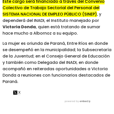
Este cargo será financiado a través del Convenio
Colectivo de Trabajo Sectorial del Personal del
SISTEMA NACIONAL DE EMPLEO PÚBLICO (SINEP)
, y
dependerá del INADI, el Instituto manejado por
Victoria Donda
, quien está tratando de sumar
hace mucho a Albornoz a su equipo.
La mujer es oriunda de Paraná, Entre Ríos en donde
se desempeñó en la municipalidad; la Subsecretaría
de la Juventud; en el Consejo General de Educación
y también como Delegada del INADI, en donde
acompañó en reiteradas oportunidades a Victoria
Donda a reuniones con funcionarios destacados de
Paraná.