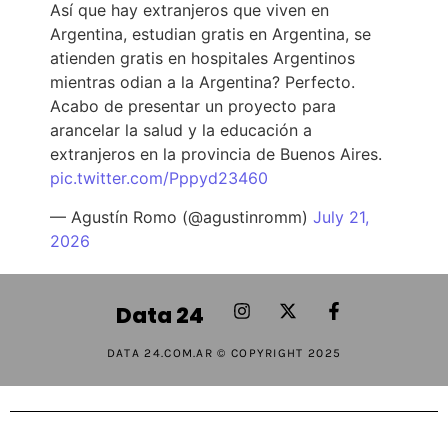
Así que hay extranjeros que viven en
Argentina, estudian gratis en Argentina, se
atienden gratis en hospitales Argentinos
mientras odian a la Argentina? Perfecto.
Acabo de presentar un proyecto para
arancelar la salud y la educación a
extranjeros en la provincia de Buenos Aires.
pic.twitter.com/Pppyd23460
— Agustín Romo (@agustinromm)
July 21,
2026
Data 24
DATA 24.COM.AR © COPYRIGHT 2025