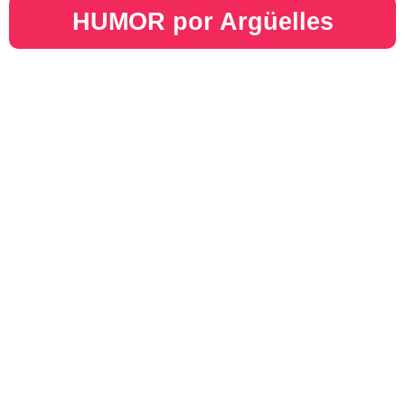
HUMOR por Argüelles​