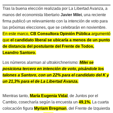
Tras la buena elección realizada por La Libertad Avanza, a
manos del economista libertario
Javier Milei
, una reciente
firma publicó un relevamiento con la intención de voto para
las próximas elecciones, que se celebrarán en noviembre.
En este marco,
CB Consultora Opinión Pública
argumentó
que
el candidato liberal se ubicaría a menos de un punto
de distancia del postulante del Frente de Todos,
Leandro Santoro.
Los números alarman al ultrakirchnerismo:
Milei se
posiciona tercero en intención de voto, pisándole los
talones a Santoro, con un 22% para el candidato del K y
un 21,3% para el de La Libertad Avanza.
Mientras tanto,
María Eugenia Vidal
, de Juntos por el
Cambio, cosecharía según la encuesta un
49,1%.
La cuarta
colocación figura
Myriam Bregman
, del Frente de Izquierda