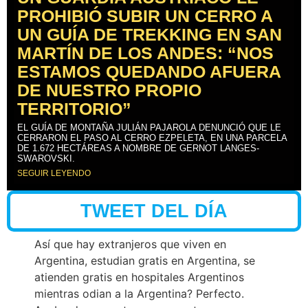
PROHIBIÓ SUBIR UN CERRO A
UN GUÍA DE TREKKING EN SAN
MARTÍN DE LOS ANDES: “NOS
ESTAMOS QUEDANDO AFUERA
DE NUESTRO PROPIO
TERRITORIO”
EL GUÍA DE MONTAÑA JULIÁN PAJAROLA DENUNCIÓ QUE LE
CERRARON EL PASO AL CERRO EZPELETA, EN UNA PARCELA
DE 1.672 HECTÁREAS A NOMBRE DE GERNOT LANGES-
SWAROVSKI.
SEGUIR LEYENDO
TWEET DEL DÍA
Así que hay extranjeros que viven en
Argentina, estudian gratis en Argentina, se
atienden gratis en hospitales Argentinos
mientras odian a la Argentina? Perfecto.