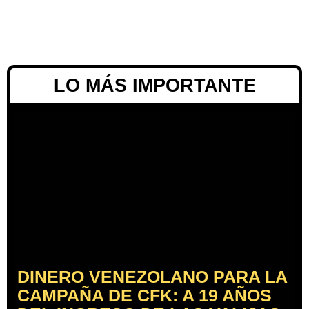
LO MÁS IMPORTANTE
DINERO VENEZOLANO PARA LA
CAMPAÑA DE CFK: A 19 AÑOS