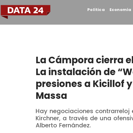
Política
Economía
La Cámpora cierra el
La instalación de “W
presiones a Kicillof 
Massa
Hay negociaciones contrarrelo
Kirchner, a través de una ofensi
Alberto Fernández.