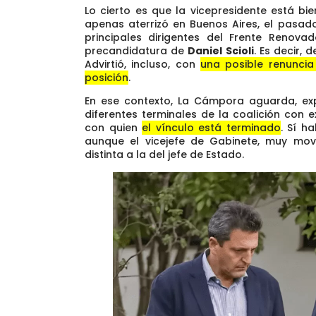
Lo cierto es que la vicepresidente está bi
apenas aterrizó en Buenos Aires, el pasad
principales dirigentes del Frente Renova
precandidatura de
Daniel Scioli
. Es decir,
Advirtió, incluso, con
una posible renuncia
posición
.
En ese contexto, La Cámpora aguarda, exp
diferentes terminales de la coalición con 
con quien
el vínculo está terminado
. Sí h
aunque el vicejefe de Gabinete, muy mov
distinta a la del jefe de Estado.