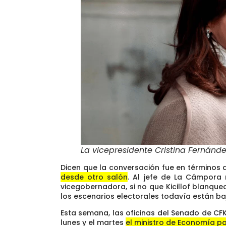
La vicepresidente Cristina Fernánde
Dicen que la conversación fue en términos
desde otro salón
. Al jefe de La Cámpora
vicegobernadora, si no que Kicillof blanqu
los escenarios electorales todavía están baj
Esta semana, las oficinas del Senado de CFK
lunes y el martes
el ministro de Economía pa