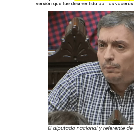
versión que fue desmentida por los voceros
El diputado nacional y referente d