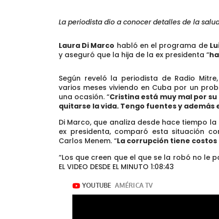
La periodista dio a conocer detalles de la salud
Laura Di Marco
habló en el programa de
Lu
y aseguró que la hija de la ex presidenta “
ha
Según reveló la periodista de Radio Mitre
varios meses viviendo en Cuba por un prob
una ocasión. “
Cristina está muy mal por su 
quitarse la vida. Tengo fuentes y además e
Di Marco, que analiza desde hace tiempo la 
ex presidenta, comparó esta situación con
Carlos Menem. “
La corrupción tiene costos a
“Los que creen que el que se la robó no le
EL VIDEO DESDE EL MINUTO 1:08:43