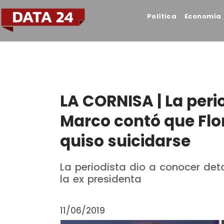
Política
Economía
LA CORNISA | La peri
Marco contó que Flo
quiso suicidarse
La periodista dio a conocer deta
la ex presidenta
11/06/2019