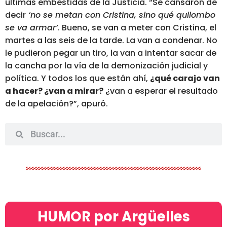
últimas embestidas de la Justicia.
“Se cansaron de
decir
‘no se metan con Cristina, sino qué quilombo
se va armar’
. Bueno, se van a meter con Cristina, el
martes a las seis de la tarde. La van a condenar. No
le pudieron pegar un tiro, la van a intentar sacar de
la cancha por la vía de la demonización judicial y
política. Y todos los que están ahí,
¿qué carajo van
a hacer? ¿van a mirar?
¿van a esperar el resultado
de la apelación?”
, apuró.
HUMOR por Argüelles​