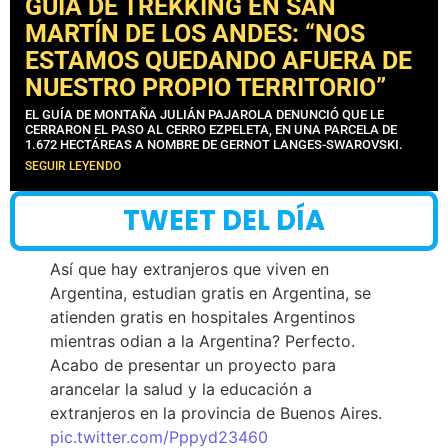
GUÍA DE TREKKING EN SAN
MARTÍN DE LOS ANDES: “NOS
ESTAMOS QUEDANDO AFUERA DE
NUESTRO PROPIO TERRITORIO”
EL GUÍA DE MONTAÑA JULIÁN PAJAROLA DENUNCIÓ QUE LE
CERRARON EL PASO AL CERRO EZPELETA, EN UNA PARCELA DE
1.672 HECTÁREAS A NOMBRE DE GERNOT LANGES-SWAROVSKI.
SEGUIR LEYENDO
TWEET DEL DÍA
Así que hay extranjeros que viven en
Argentina, estudian gratis en Argentina, se
atienden gratis en hospitales Argentinos
mientras odian a la Argentina? Perfecto.
Acabo de presentar un proyecto para
arancelar la salud y la educación a
extranjeros en la provincia de Buenos Aires.
pic.twitter.com/Pppyd23460