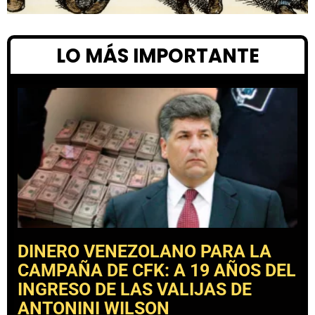
LO MÁS IMPORTANTE
DINERO VENEZOLANO PARA LA
CAMPAÑA DE CFK: A 19 AÑOS DEL
INGRESO DE LAS VALIJAS DE
ANTONINI WILSON