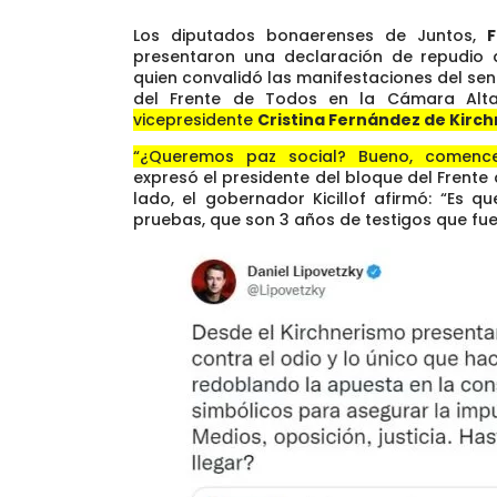
Los diputados bonaerenses de Juntos,
presentaron una declaración de repudio
quien convalidó las manifestaciones del se
del Frente de Todos en la Cámara Al
vicepresidente
Cristina Fernández de Kirch
“¿Queremos paz social? Bueno, comence
expresó el presidente del bloque del Frente
lado, el gobernador Kicillof afirmó: “Es q
pruebas, que son 3 años de testigos que fu