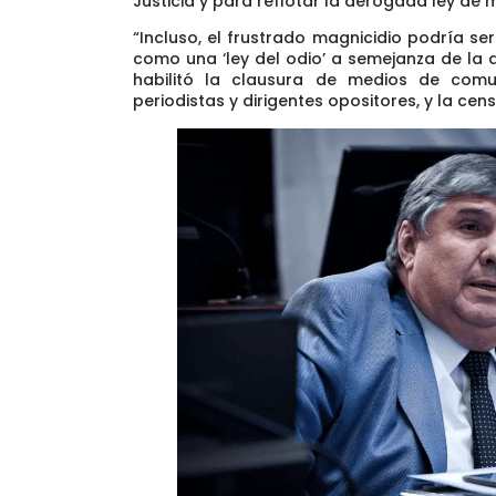
Justicia
y para reflotar la derogada ley de 
“Incluso, el frustrado magnicidio podría se
como una ‘ley del odio’ a semejanza de la 
habilitó la clausura de medios de comu
periodistas y dirigentes opositores
, y la ce