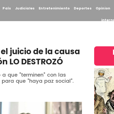
País
Judiciales
Entretenimiento
Deportes
Opinion
intern
 el juicio de la causa
ción LO DESTROZÓ
 a que "terminen" con las
 para que "haya paz social".