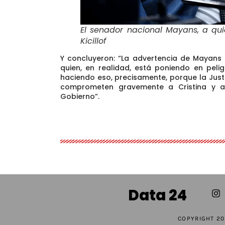
El senador nacional Mayans, a qu
Kicillof
Y concluyeron: “
La advertencia de Mayans
quien, en realidad, está poniendo en pelig
haciendo eso, precisamente, porque la Just
comprometen gravemente a Cristina y a
Gobierno”.
Data 24
COPYRIGHT 20