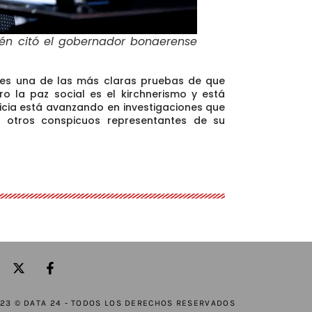
ién citó el gobernador bonaerense
 es una de las más claras pruebas de que
ro la paz social es el kirchnerismo
y está
icia está avanzando en investigaciones que
 otros conspicuos representantes de su
23 © DATA 24 - TODOS LOS DERECHOS RESERVADOS