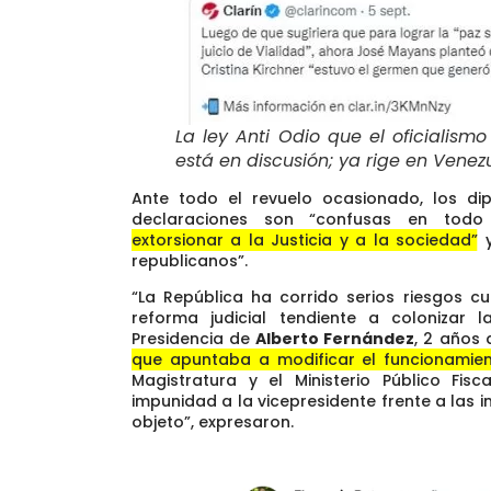
La ley Anti Odio que el oficialism
está en discusión; ya rige en Venez
Ante todo el revuelo ocasionado, los d
declaraciones son “confusas en todo
extorsionar a la Justicia y a la sociedad”
y
republicanos”.
“La República ha corrido serios riesgos c
reforma judicial tendiente a colonizar 
Presidencia de
Alberto Fernández
, 2 años
que apuntaba a modificar el funcionamien
Magistratura y el Ministerio Público Fis
impunidad a la vicepresidente
frente a las 
objeto”, expresaron.