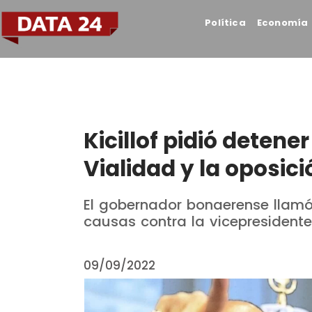
Política
Economía
Kicillof pidió detener
Vialidad y la oposi
El gobernador bonaerense llamó
causas contra la vicepresidente
09/09/2022