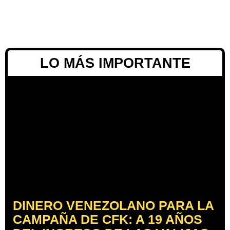
LO MÁS IMPORTANTE
DINERO VENEZOLANO PARA LA
CAMPAÑA DE CFK: A 19 AÑOS