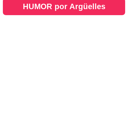
HUMOR por Argüelles​