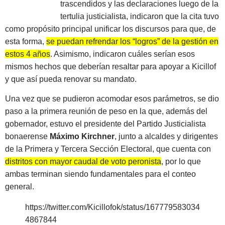
trascendidos y las declaraciones luego de la
tertulia justicialista, indicaron que la cita tuvo
como propósito principal unificar los discursos para que, de
esta forma,
se puedan refrendar los “logros” de la gestión en
estos 4 años
. Asimismo, indicaron cuáles serían esos
mismos hechos que deberían resaltar para apoyar a Kicillof
y que así pueda renovar su mandato.
Una vez que se pudieron acomodar esos parámetros, se dio
paso a la primera reunión de peso en la que, además del
gobernador, estuvo el presidente del Partido Justicialista
bonaerense
Máximo Kirchner
, junto a alcaldes y dirigentes
de la Primera y Tercera Sección Electoral, que cuenta con
distritos con mayor caudal de voto peronista
, por lo que
ambas terminan siendo fundamentales para el conteo
general.
https://twitter.com/Kicillofok/status/167779583034
4867844