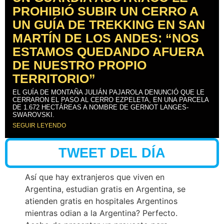
PROHIBIÓ SUBIR UN CERRO A
UN GUÍA DE TREKKING EN SAN
MARTÍN DE LOS ANDES: “NOS
ESTAMOS QUEDANDO AFUERA
DE NUESTRO PROPIO
TERRITORIO”
EL GUÍA DE MONTAÑA JULIÁN PAJAROLA DENUNCIÓ QUE LE
CERRARON EL PASO AL CERRO EZPELETA, EN UNA PARCELA
DE 1.672 HECTÁREAS A NOMBRE DE GERNOT LANGES-
SWAROVSKI.
SEGUIR LEYENDO
TWEET DEL DÍA
Así que hay extranjeros que viven en
Argentina, estudian gratis en Argentina, se
atienden gratis en hospitales Argentinos
mientras odian a la Argentina? Perfecto.