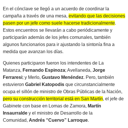
En el cónclave se llegó a un acuerdo de coordinar la
campaña a través de una mesa,
evitando que las decisiones
pasen por un jefe como suele hacerse tradicionalmente
.
Estos encuentros se llevarán a cabo periódicamente y
participarán además de los jefes comunales, también
algunos funcionarios para ir ajustando la sintonía fina a
medida que avanzan los días.
Quienes participaron fueron los intendentes de La
Matanza,
Fernando Espinoza
; Avellaneda,
Jorge
Ferraresi
; y Merlo,
Gustavo Menéndez
. Pero, también
estuvieron
Gabriel Katopodis
que circunstancialmente
ocupa el sillón de ministro de Obras Públicas de la Nación,
pero su construcción territorial está en San Martín
, el jefe de
Gabinete con base en Lomas de Zamora,
Martín
Insaurralde
y el ministro de Desarrollo de la
Comunidad,
Andrés “Cuervo” Larroque
.