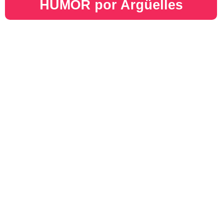
HUMOR por Argüelles​