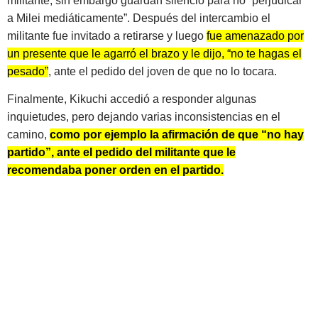
militante, sin embargo guardan silencio para no “perjudicar
a Milei mediáticamente”. Después del intercambio el
militante fue invitado a retirarse y luego
fue amenazado por
un presente que le agarró el brazo y le dijo, “no te hagas el
pesado”
, ante el pedido del joven de que no lo tocara.
Finalmente, Kikuchi accedió a responder algunas
inquietudes, pero dejando varias inconsistencias en el
camino,
como por ejemplo la afirmación de que “no hay
partido”, ante el pedido del militante que le
recomendaba poner orden en el partido.