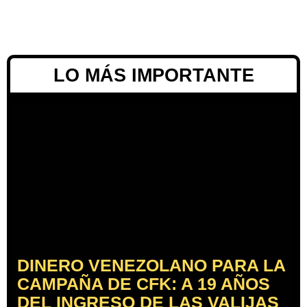
LO MÁS IMPORTANTE
DINERO VENEZOLANO PARA LA
CAMPAÑA DE CFK: A 19 AÑOS
DEL INGRESO DE LAS VALIJAS