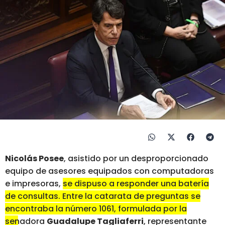
Nicolás Posee
, asistido por un desproporcionado
equipo de asesores equipados con computadoras
e impresoras,
se dispuso a responder una batería
de consultas. Entre la catarata de preguntas se
encontraba la número 1061, formulada por la
senadora
Guadalupe Tagliaferri
, representante