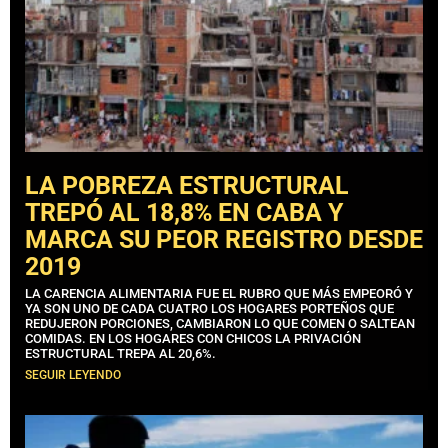
LA POBREZA ESTRUCTURAL
TREPÓ AL 18,8% EN CABA Y
MARCA SU PEOR REGISTRO DESDE
2019
LA CARENCIA ALIMENTARIA FUE EL RUBRO QUE MÁS EMPEORÓ Y
YA SON UNO DE CADA CUATRO LOS HOGARES PORTEÑOS QUE
REDUJERON PORCIONES, CAMBIARON LO QUE COMEN O SALTEAN
COMIDAS. EN LOS HOGARES CON CHICOS LA PRIVACIÓN
ESTRUCTURAL TREPA AL 20,6%.
SEGUIR LEYENDO