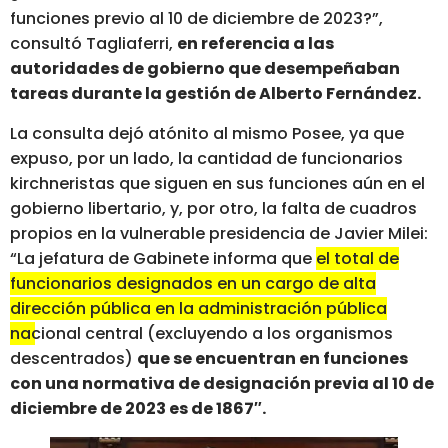
funciones previo al 10 de diciembre de 2023?”,
consultó Tagliaferri,
en referencia a las
autoridades de gobierno que desempeñaban
tareas durante la gestión de Alberto Fernández.
La consulta dejó atónito al mismo Posee, ya que
expuso, por un lado, la cantidad de funcionarios
kirchneristas que siguen en sus funciones aún en el
gobierno libertario, y, por otro, la falta de cuadros
propios en la vulnerable presidencia de Javier Milei:
“La jefatura de Gabinete informa que
el total de
funcionarios designados en un cargo de alta
dirección pública en la administración pública
nacional central (excluyendo a los organismos
descentrados)
que se encuentran en funciones
con una normativa de designación previa al 10 de
diciembre de 2023 es de 1867″.