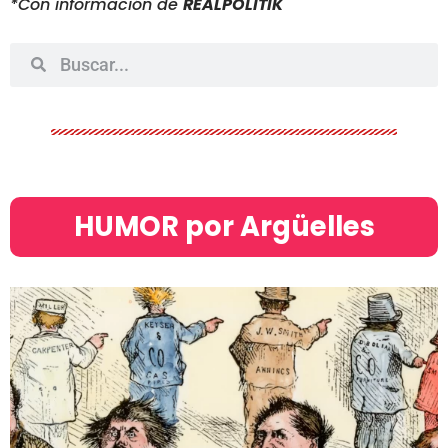
*Con información de
REALPOLITIK
HUMOR por Argüelles​