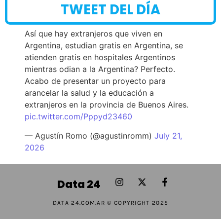
TWEET DEL DÍA
Así que hay extranjeros que viven en
Argentina, estudian gratis en Argentina, se
atienden gratis en hospitales Argentinos
mientras odian a la Argentina? Perfecto.
Acabo de presentar un proyecto para
arancelar la salud y la educación a
extranjeros en la provincia de Buenos Aires.
pic.twitter.com/Pppyd23460
— Agustín Romo (@agustinromm)
July 21,
2026
Data 24
DATA 24.COM.AR © COPYRIGHT 2025