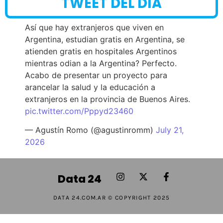
TWEET DEL DÍA
Así que hay extranjeros que viven en
Argentina, estudian gratis en Argentina, se
atienden gratis en hospitales Argentinos
mientras odian a la Argentina? Perfecto.
Acabo de presentar un proyecto para
arancelar la salud y la educación a
extranjeros en la provincia de Buenos Aires.
pic.twitter.com/Pppyd23460
— Agustín Romo (@agustinromm)
July 21,
2026
Data 24
DATA 24.COM.AR © COPYRIGHT 2025