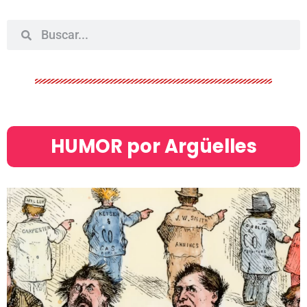
HUMOR por Argüelles​