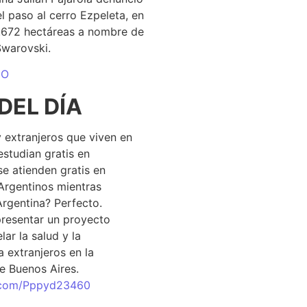
el paso al cerro Ezpeleta, en
1.672 hectáreas a nombre de
Swarovski.
DO
DEL DÍA
 extranjeros que viven en
estudian gratis en
se atienden gratis en
Argentinos mientras
Argentina? Perfecto.
resentar un proyecto
lar la salud y la
 extranjeros en la
e Buenos Aires.
r.com/Pppyd23460