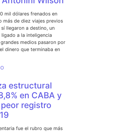
e Antonini Wilson
0 mil dólares frenados en
 más de diez viajes previos
sí llegaron a destino, un
ligado a la inteligencia
s grandes medios pasaron por
del dinero que terminaba en
DO
a estructural
18,8% en CABA y
peor registro
19
entaria fue el rubro que más