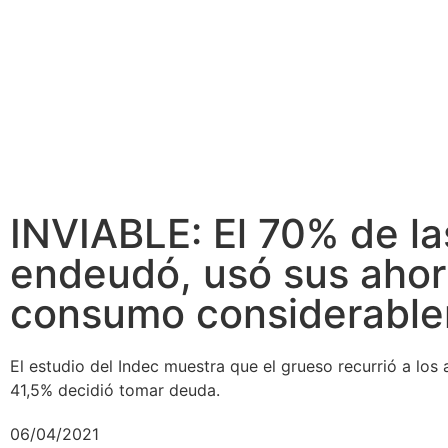
INVIABLE: El 70% de las
endeudó, usó sus ahorr
consumo considerabl
El estudio del Indec muestra que el grueso recurrió a los
41,5% decidió tomar deuda.
06/04/2021