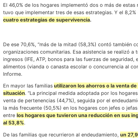
El 46,0% de los hogares implementó dos o más de estas 
tuvo que implementar tres de esas estrategias. Y el 8,2
cuatro estrategias de supervivencia
.
De ese 70,6%, “más de la mitad (58,3%) contó también co
organizaciones comunitarias. Esa asistencia se realizó a 
ingresos (IFE, ATP, bonos para las fuerzas de seguridad, e
alimentos (vianda o canasta escolar o concurrencia al com
Informe.
En mayor las familias
utilizaron los ahorros o la venta d
situación
. “La principal medida adoptada por los hogares
venta de pertenencias (44,7%), seguida por el endeudamie
la más frecuente (50,5%) en los hogares con jefes o jefas 
entre
los hogares que tuvieron una reducción en sus in
al 53,8%
.
De las familias que recurrieron al endeudamiento,
un 27,9