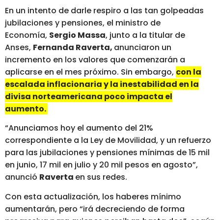
En un intento de darle respiro a las tan golpeadas
jubilaciones y pensiones, el ministro de
Economía,
Sergio Massa
, junto a la titular de
Anses,
Fernanda Raverta,
anunciaron un
incremento en los valores que comenzarán a
aplicarse en el mes próximo. Sin embargo,
con la
escalada inflacionaria y la inestabilidad en la
divisa norteamericana poco impacta el
aumento.
“Anunciamos hoy el aumento del 21%
correspondiente a la Ley de Movilidad, y un refuerzo
para las jubilaciones y pensiones mínimas de 15 mil
en junio, 17 mil en julio y 20 mil pesos en agosto”,
anunció
Raverta
en sus redes.
Con esta actualización, los haberes mínimo
aumentarán, pero “irá decreciendo de forma