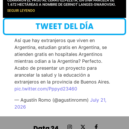
CERRARON EL PASO AL CERRO EZPELETA, EN UNA PARCELA DE
1.672 HECTÁREAS A NOMBRE DE GERNOT LANGES-SWAROVSKI.
SEGUIR LEYENDO
TWEET DEL DÍA
Así que hay extranjeros que viven en
Argentina, estudian gratis en Argentina, se
atienden gratis en hospitales Argentinos
mientras odian a la Argentina? Perfecto.
Acabo de presentar un proyecto para
arancelar la salud y la educación a
extranjeros en la provincia de Buenos Aires.
pic.twitter.com/Pppyd23460
— Agustín Romo (@agustinromm)
July 21,
2026
Data 24