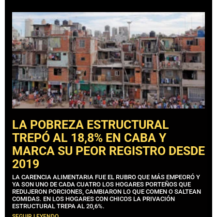
LA POBREZA ESTRUCTURAL
TREPÓ AL 18,8% EN CABA Y
MARCA SU PEOR REGISTRO DESDE
2019
LA CARENCIA ALIMENTARIA FUE EL RUBRO QUE MÁS EMPEORÓ Y
YA SON UNO DE CADA CUATRO LOS HOGARES PORTEÑOS QUE
REDUJERON PORCIONES, CAMBIARON LO QUE COMEN O SALTEAN
COMIDAS. EN LOS HOGARES CON CHICOS LA PRIVACIÓN
ESTRUCTURAL TREPA AL 20,6%.
SEGUIR LEYENDO