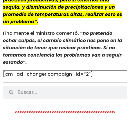
sequía, y disminución de precipitaciones y un
promedio de temperaturas altas, realizar esto es
un problema”.
Finalmente el ministro comentó,
“no pretendo
echar culpas, el cambio climático nos pone en la
situación de tener que revisar prácticas. Si no
tomamos conciencia los problemas van a seguir
estando”.
[cm_ad_changer campaign_id=”2″]