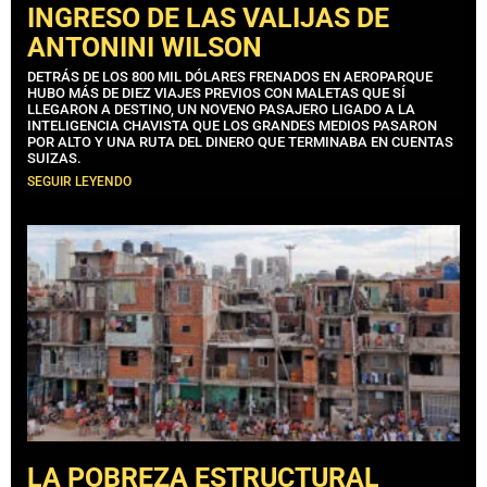
INGRESO DE LAS VALIJAS DE
ANTONINI WILSON
DETRÁS DE LOS 800 MIL DÓLARES FRENADOS EN AEROPARQUE
HUBO MÁS DE DIEZ VIAJES PREVIOS CON MALETAS QUE SÍ
LLEGARON A DESTINO, UN NOVENO PASAJERO LIGADO A LA
INTELIGENCIA CHAVISTA QUE LOS GRANDES MEDIOS PASARON
POR ALTO Y UNA RUTA DEL DINERO QUE TERMINABA EN CUENTAS
SUIZAS.
SEGUIR LEYENDO
LA POBREZA ESTRUCTURAL