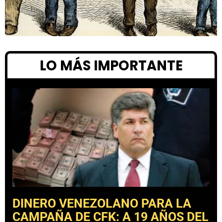
LO MÁS IMPORTANTE
DINERO VENEZOLANO PARA LA
CAMPAÑA DE CFK: A 19 AÑOS DEL