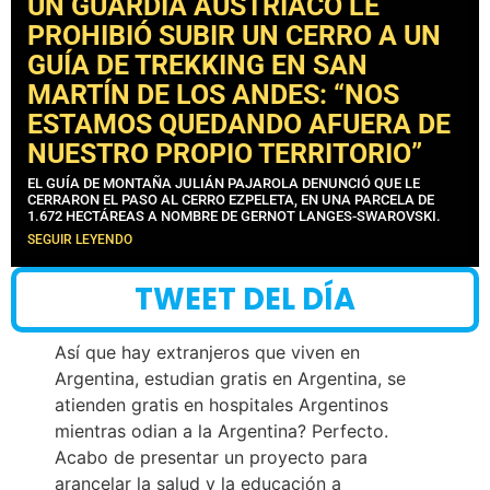
UN GUARDIA AUSTRÍACO LE
PROHIBIÓ SUBIR UN CERRO A UN
GUÍA DE TREKKING EN SAN
MARTÍN DE LOS ANDES: “NOS
ESTAMOS QUEDANDO AFUERA DE
NUESTRO PROPIO TERRITORIO”
EL GUÍA DE MONTAÑA JULIÁN PAJAROLA DENUNCIÓ QUE LE
CERRARON EL PASO AL CERRO EZPELETA, EN UNA PARCELA DE
1.672 HECTÁREAS A NOMBRE DE GERNOT LANGES-SWAROVSKI.
SEGUIR LEYENDO
TWEET DEL DÍA
Así que hay extranjeros que viven en
Argentina, estudian gratis en Argentina, se
atienden gratis en hospitales Argentinos
mientras odian a la Argentina? Perfecto.
Acabo de presentar un proyecto para
arancelar la salud y la educación a