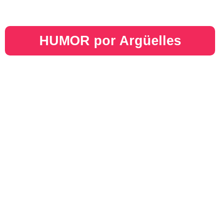
HUMOR por Argüelles​