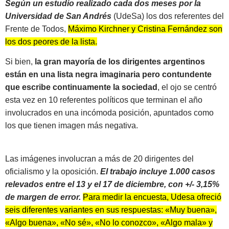
Según un estudio realizado cada dos meses por la
Universidad de San Andrés
(UdeSa) los dos referentes del
Frente de Todos,
Máximo Kirchner y Cristina Fernández son
los dos peores de la lista.
Si bien,
la gran mayoría de los dirigentes argentinos
están en una lista negra imaginaria pero contundente
que escribe continuamente la sociedad
, el ojo se centró
esta vez en 10 referentes políticos que terminan el año
involucrados en una incómoda posición, apuntados como
los que tienen imagen más negativa.
Las imágenes involucran a más de 20 dirigentes del
oficialismo y la oposición.
El trabajo incluye 1.000 casos
relevados entre el 13 y el 17 de diciembre, con +/- 3,15%
de margen de error.
Para medir la encuesta, Udesa ofreció
seis diferentes variantes en sus respuestas: «Muy buena»,
«Algo buena», «No sé», «No lo conozco», «Algo mala» y