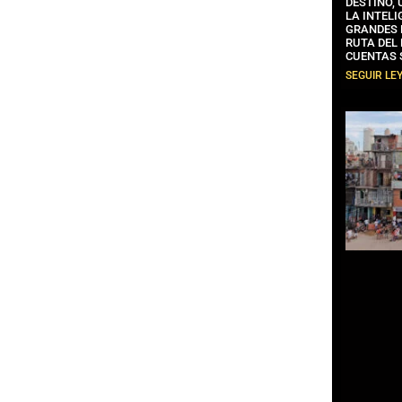
DESTINO,
LA INTELI
GRANDES 
RUTA DEL
CUENTAS 
SEGUIR LE