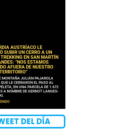
RDIA AUSTRÍACO LE
Ó SUBIR UN CERRO A UN
 TREKKING EN SAN MARTÍN
ANDES: “NOS ESTAMOS
DO AFUERA DE NUESTRO
 TERRITORIO”
DE MONTAÑA JULIÁN PAJAROLA
 QUE LE CERRARON EL PASO AL
ELETA, EN UNA PARCELA DE 1.672
S A NOMBRE DE GERNOT LANGES-
KI.
YENDO
WEET DEL DÍA