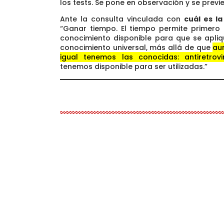
los tests. Se pone en observación y se prev
Ante la consulta vinculada con
cuál es l
“Ganar tiempo. El tiempo permite primero 
conocimiento disponible para que se apli
conocimiento universal, más allá de que
aun
igual tenemos las conocidas: antiretrovir
tenemos disponible para ser utilizadas.”