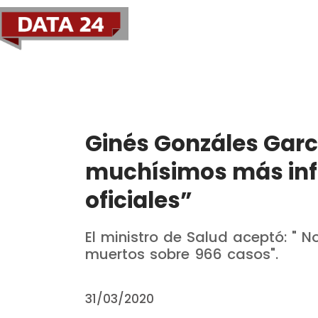
Política
Economía
Ginés Gonzáles Garc
muchísimos más inf
oficiales”
El ministro de Salud aceptó: " 
muertos sobre 966 casos".
31/03/2020