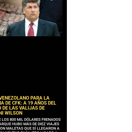
 VENEZOLANO PARA LA
 DE CFK: A 19 AÑOS DEL
 DE LAS VALIJAS DE
NI WILSON
E LOS 800 MIL DÓLARES FRENADOS
ARQUE HUBO MÁS DE DIEZ VIAJES
CON MALETAS QUE SÍ LLEGARON A