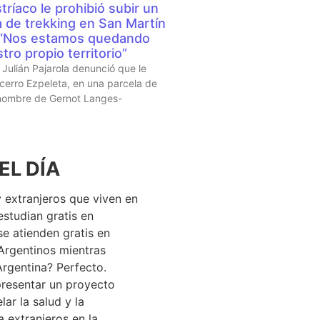
tríaco le prohibió subir un
a de trekking en San Martín
 “Nos estamos quedando
tro propio territorio”
Julián Pajarola denunció que le
 cerro Ezpeleta, en una parcela de
 nombre de Gernot Langes-
EL DÍA
 extranjeros que viven en
estudian gratis en
se atienden gratis en
Argentinos mientras
Argentina? Perfecto.
resentar un proyecto
lar la salud y la
 extranjeros en la