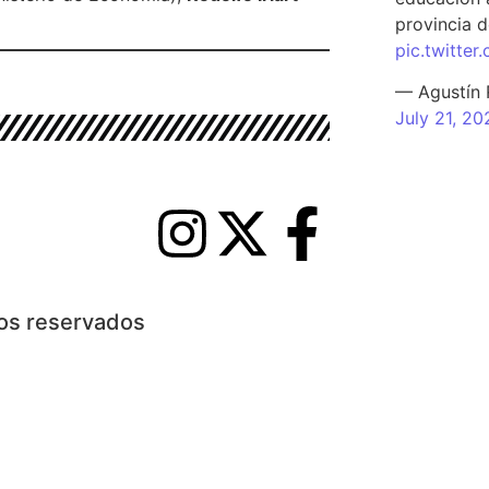
provincia d
pic.twitte
— Agustín
July 21, 20
hos reservados