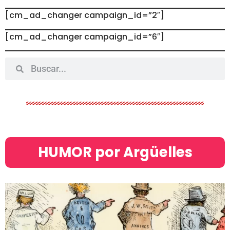
[cm_ad_changer campaign_id=”2″]
[cm_ad_changer campaign_id=”6″]
HUMOR por Argüelles​