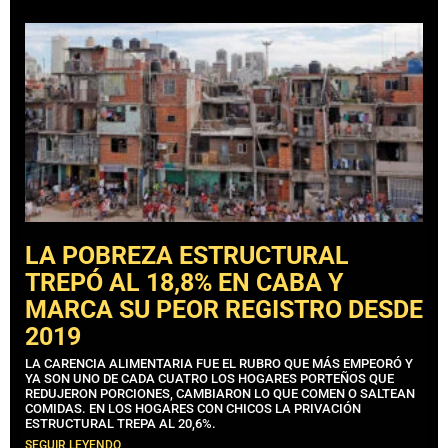
LA POBREZA ESTRUCTURAL
TREPÓ AL 18,8% EN CABA Y
MARCA SU PEOR REGISTRO DESDE
2019
LA CARENCIA ALIMENTARIA FUE EL RUBRO QUE MÁS EMPEORÓ Y
YA SON UNO DE CADA CUATRO LOS HOGARES PORTEÑOS QUE
REDUJERON PORCIONES, CAMBIARON LO QUE COMEN O SALTEAN
COMIDAS. EN LOS HOGARES CON CHICOS LA PRIVACIÓN
ESTRUCTURAL TREPA AL 20,6%.
SEGUIR LEYENDO