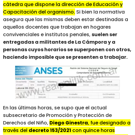
cátedra que dispone la dirección de Educación y
Capacitación del organismo.
Si bien la normativa
asegura que las mismas deben estar destinadas a
aquellos docentes que trabajan en hogares
convivenciales e institutos penales,
suelen ser
entregadas a militantes de La Cámpora y a
personas cuyos horarios se superponen con otros,
haciendo imposible que se presenten a trabajar.
En las últimas horas, se supo que el actual
subsecretario de Promoción y Protección de
Derechos del Niño,
Diego Ginestra
, fue designado a
través del
decreto 153/2021
con quince horas