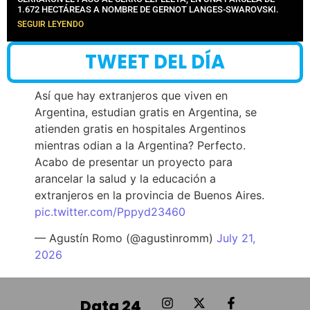
1.672 HECTÁREAS A NOMBRE DE GERNOT LANGES-SWAROVSKI.
SEGUIR LEYENDO
TWEET DEL DÍA
Así que hay extranjeros que viven en
Argentina, estudian gratis en Argentina, se
atienden gratis en hospitales Argentinos
mientras odian a la Argentina? Perfecto.
Acabo de presentar un proyecto para
arancelar la salud y la educación a
extranjeros en la provincia de Buenos Aires.
pic.twitter.com/Pppyd23460
— Agustín Romo (@agustinromm)
July 21,
2026
Data 24