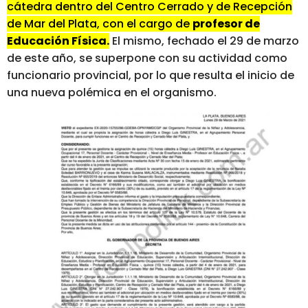
cátedra dentro del Centro Cerrado y de Recepción
de Mar del Plata, con el cargo de
profesor de
Educación Física.
El mismo, fechado el 29 de marzo
de este año, se superpone con su actividad como
funcionario provincial, por lo que resulta el inicio de
una nueva polémica en el organismo.