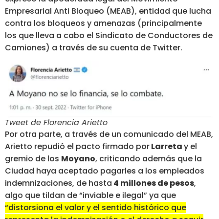
Empresarial Anti Bloqueo (MEAB), entidad que lucha
contra los bloqueos y amenazas (principalmente
los que lleva a cabo el Sindicato de Conductores de
Camiones) a través de su cuenta de Twitter.
Tweet de Florencia Arietto
Por otra parte, a través de un comunicado del MEAB,
Arietto repudió el pacto firmado por
Larreta
y el
gremio de los
Moyano
, criticando además que la
Ciudad haya aceptado pagarles a los empleados
indemnizaciones, de hasta
4 millones de pesos
,
algo que tildan de “inviable e ilegal” ya que
“distorsiona el valor y el sentido histórico que