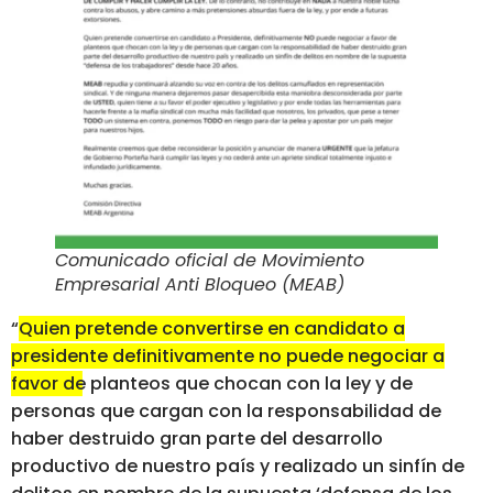
Comunicado oficial de Movimiento
Empresarial Anti Bloqueo (MEAB)
“
Quien pretende convertirse en candidato a
presidente definitivamente no puede negociar a
favor de planteos que chocan con la ley
y de
personas que cargan con la responsabilidad de
haber destruido gran parte del desarrollo
productivo de nuestro país y realizado un sinfín de