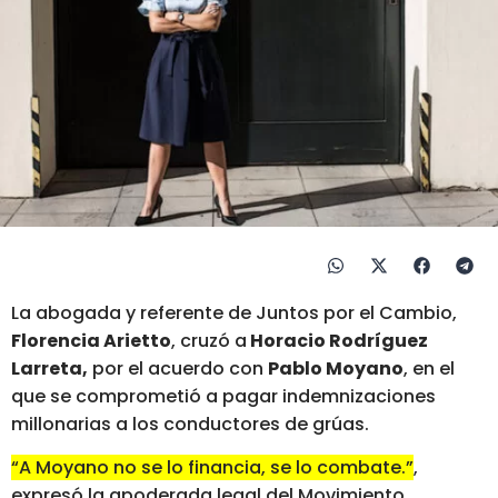
La abogada y referente de Juntos por el Cambio,
Florencia Arietto
, cruzó a
Horacio Rodríguez
Larreta,
por el acuerdo con
Pablo Moyano
, en el
que se comprometió a pagar indemnizaciones
millonarias a los conductores de grúas.
“A Moyano no se lo financia, se lo combate.”
,
expresó la apoderada legal del Movimiento