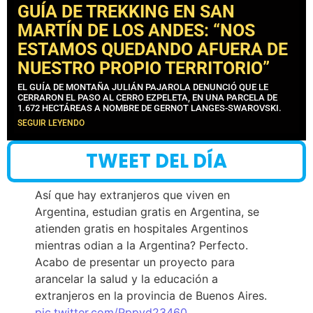
GUÍA DE TREKKING EN SAN
MARTÍN DE LOS ANDES: “NOS
ESTAMOS QUEDANDO AFUERA DE
NUESTRO PROPIO TERRITORIO”
EL GUÍA DE MONTAÑA JULIÁN PAJAROLA DENUNCIÓ QUE LE
CERRARON EL PASO AL CERRO EZPELETA, EN UNA PARCELA DE
1.672 HECTÁREAS A NOMBRE DE GERNOT LANGES-SWAROVSKI.
SEGUIR LEYENDO
TWEET DEL DÍA
Así que hay extranjeros que viven en
Argentina, estudian gratis en Argentina, se
atienden gratis en hospitales Argentinos
mientras odian a la Argentina? Perfecto.
Acabo de presentar un proyecto para
arancelar la salud y la educación a
extranjeros en la provincia de Buenos Aires.
pic.twitter.com/Pppyd23460