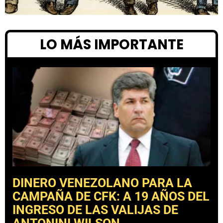
LO MÁS IMPORTANTE
DINERO VENEZOLANO PARA LA
CAMPAÑA DE CFK: A 19 AÑOS DEL
INGRESO DE LAS VALIJAS DE