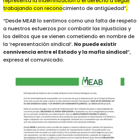
representa la indemnización o el derecho a seguir
trabajando con reconocimiento de antigüedad”
.
“Desde MEAB lo sentimos como una falta de respeto
a nuestros esfuerzos por combatir las injusticias y
los delitos que se vienen cometiendo en nombre de
la ‘representación sindical’.
No puede existir
connivencia entre el Estado y la mafia sindical
”,
expresa el comunicado.