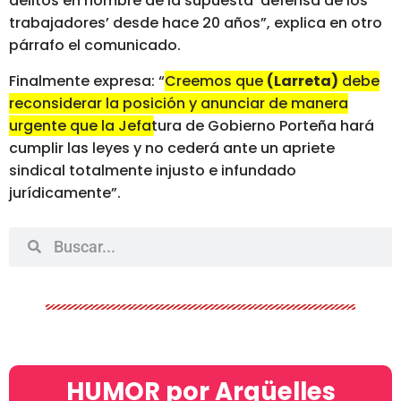
delitos en nombre de la supuesta ‘defensa de los
trabajadores’ desde hace 20 años”, explica en otro
párrafo el comunicado.
Finalmente expresa: “
Creemos que
(Larreta)
debe
reconsiderar la posición y anunciar de manera
urgente que la Jefatura de Gobierno Porteña hará
cumplir las leyes
y no cederá ante un apriete
sindical totalmente injusto e infundado
jurídicamente”.
HUMOR por Argüelles​