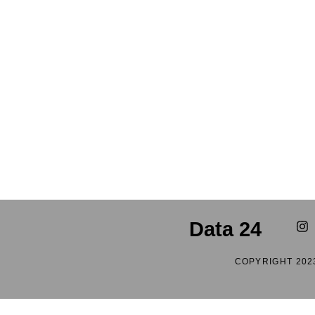
Data 24
COPYRIGHT 202