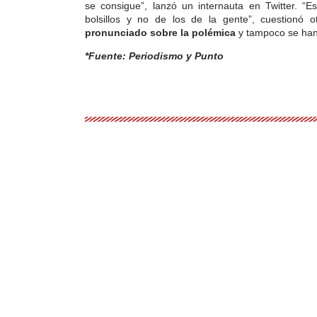
se consigue”, lanzó un internauta en Twitter. “E
bolsillos y no de los de la gente”, cuestionó 
pronunciado sobre la polémica
y tampoco se han 
*Fuente: Periodismo y Punto