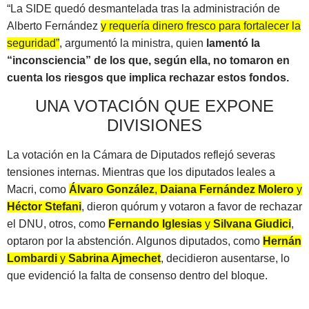
“La SIDE quedó desmantelada tras la administración de
Alberto Fernández
y requería dinero fresco para fortalecer la
seguridad”
, argumentó la ministra, quien
lamentó la
“inconsciencia” de los que, según ella, no tomaron en
cuenta los riesgos que implica rechazar estos fondos.
UNA VOTACIÓN QUE EXPONE
DIVISIONES
La votación en la Cámara de Diputados reflejó severas
tensiones internas. Mientras que los diputados leales a
Macri, como
Álvaro González
,
Daiana Fernández Molero
y
Héctor Stefani
, dieron quórum y votaron a favor de rechazar
el DNU, otros, como
Fernando Iglesias
y
Silvana Giudici
,
optaron por la abstención. Algunos diputados, como
Hernán
Lombardi
y
Sabrina Ajmechet
, decidieron ausentarse, lo
que evidenció la falta de consenso dentro del bloque.