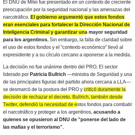
El DNU de Milei fue presentado en un contexto de creciente
preocupación por la seguridad nacional y las amenazas del
narcotráfico.
El gobierno argumentó que estos fondos
eran esenciales para fortalecer la Dirección Nacional de
Inteligencia Criminal y garantizar una mayor seguridad
para los argentinos.
Sin embargo, la falta de claridad sobre
el uso de estos fondos y el “contexto económico” llevó al
expresidente y a su círculo cercano a oponerse a la medida.
La decisión no fue unánime dentro del PRO. El sector
liderado por
Patricia Bullrich
—ministra de Seguridad y una
de las principales figuras del partido ahora cercana a LLA—
se desmarcó de la postura del PRO y
criticó duramente la
decisión de rechazar el decreto. Bullrich, también desde
Twitter, defendió la necesidad de estos fondos para combatir
el narcotráfico y proteger a los argentinos,
acusando a
quienes se opusieron al DNU de “ponerse del lado de
las mafias y el terrorismo”.