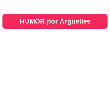
HUMOR por Argüelles​