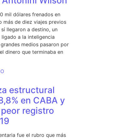
e Antonini Wilson
0 mil dólares frenados en
 más de diez viajes previos
sí llegaron a destino, un
ligado a la inteligencia
s grandes medios pasaron por
del dinero que terminaba en
DO
a estructural
18,8% en CABA y
peor registro
19
entaria fue el rubro que más