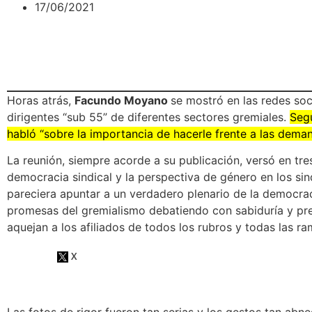
17/06/2021
Horas atrás,
Facundo Moyano
se mostró en las redes soc
dirigentes “sub 55” de diferentes sectores gremiales.
Segú
habló “sobre la importancia de hacerle frente a las deman
La reunión, siempre acorde a su publicación, versó en tres 
democracia sindical y la perspectiva de género en los s
pareciera apuntar a un verdadero plenario de la democr
promesas del gremialismo debatiendo con sabiduría y pr
aquejan a los afiliados de todos los rubros y todas las ra