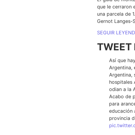
que le cerraron 
una parcela de 
Gernot Langes-
SEGUIR LEYEN
TWEET 
Así que hay
Argentina, 
Argentina, 
hospitales 
odian a la 
Acabo de p
para arance
educación a
provincia d
pic.twitte