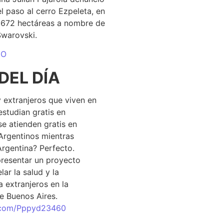
el paso al cerro Ezpeleta, en
1.672 hectáreas a nombre de
Swarovski.
DO
DEL DÍA
 extranjeros que viven en
estudian gratis en
se atienden gratis en
Argentinos mientras
Argentina? Perfecto.
resentar un proyecto
lar la salud y la
 extranjeros en la
e Buenos Aires.
r.com/Pppyd23460