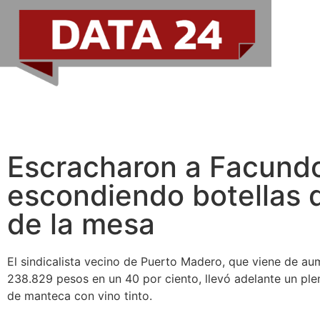
Escracharon a Facund
escondiendo botellas 
de la mesa
El sindicalista vecino de Puerto Madero, que viene de a
238.829 pesos en un 40 por ciento, llevó adelante un pl
de manteca con vino tinto.