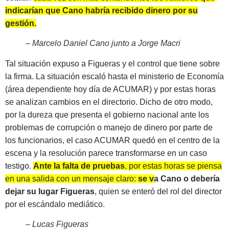
indicarían que Cano habría recibido dinero por su
gestión.
– Marcelo Daniel Cano junto a Jorge Macri
Tal situación expuso a Figueras y el control que tiene sobre
la firma. La situación escaló hasta el ministerio de Economía
(área dependiente hoy día de ACUMAR) y por estas horas
se analizan cambios en el directorio. Dicho de otro modo,
por la dureza que presenta el gobierno nacional ante los
problemas de corrupción o manejo de dinero por parte de
los funcionarios, el caso ACUMAR quedó en el centro de la
escena y la resolución parece transformarse en un caso
testigo.
Ante la falta de pruebas
, por estas horas se piensa
en una salida con un mensaje claro:
se va Cano o debería
dejar su lugar Figueras
, quien se enteró del rol del director
por el escándalo mediático.
– Lucas Figueras