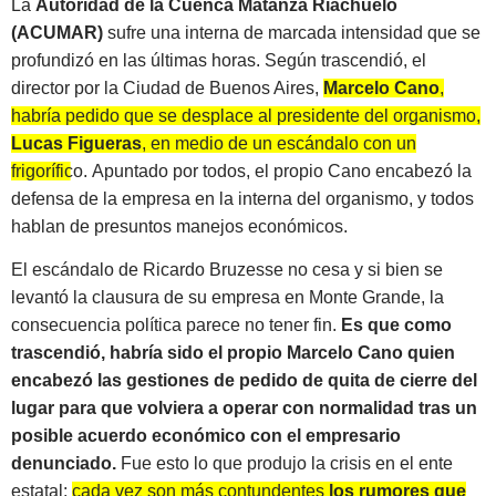
La
Autoridad de la Cuenca Matanza Riachuelo
(ACUMAR)
sufre una interna de marcada intensidad que se
profundizó en las últimas horas. Según trascendió, el
director por la Ciudad de Buenos Aires,
Marcelo Cano
,
habría pedido que se desplace al presidente del organismo,
Lucas Figueras
, en medio de un escándalo con un
frigorífico.
Apuntado por todos, el propio Cano encabezó la
defensa de la empresa en la interna del organismo, y todos
hablan de presuntos manejos económicos.
El escándalo de Ricardo Bruzesse no cesa y si bien se
levantó la clausura de su empresa en Monte Grande, la
consecuencia política parece no tener fin.
Es que como
trascendió, habría sido el propio Marcelo Cano quien
encabezó las gestiones de pedido de quita de cierre del
lugar para que volviera a operar con normalidad tras un
posible acuerdo económico con el empresario
denunciado.
Fue esto lo que produjo la crisis en el ente
estatal:
cada vez son más contundentes
los rumores que