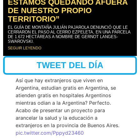
ESTAMOS QUEDANDO AFUERA
DE NUESTRO PROPIO
TERRITORIO”
EL GUÍA DE MONTAÑA JULIÁN PAJAROLA DENUNCIÓ QUE LE
CERRARON EL PASO AL CERRO EZPELETA, EN UNA PARCELA
DE 1.672 HECTÁREAS A NOMBRE DE GERNOT LANGES-
SWAROVSKI.
SEGUIR LEYENDO
TWEET DEL DÍA
Así que hay extranjeros que viven en
Argentina, estudian gratis en Argentina, se
atienden gratis en hospitales Argentinos
mientras odian a la Argentina? Perfecto.
Acabo de presentar un proyecto para
arancelar la salud y la educación a
extranjeros en la provincia de Buenos Aires.
pic.twitter.com/Pppyd23460