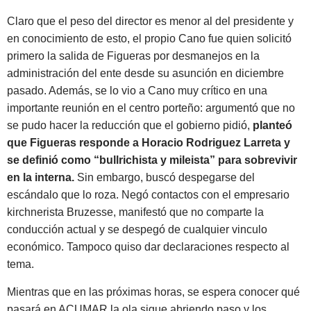
Claro que el peso del director es menor al del presidente y
en conocimiento de esto, el propio Cano fue quien solicitó
primero la salida de Figueras por desmanejos en la
administración del ente desde su asunción en diciembre
pasado. Además, se lo vio a Cano muy crítico en una
importante reunión en el centro porteño: argumentó que no
se pudo hacer la reducción que el gobierno pidió,
planteó
que Figueras responde a Horacio Rodriguez Larreta y
se definió como “bullrichista y mileista” para sobrevivir
en la interna.
Sin embargo, buscó despegarse del
escándalo que lo roza. Negó contactos con el empresario
kirchnerista Bruzesse, manifestó que no comparte la
conducción actual y se despegó de cualquier vinculo
económico. Tampoco quiso dar declaraciones respecto al
tema.
Mientras que en las próximas horas, se espera conocer qué
pasará en ACUMAR la ola sigue abriendo paso y los