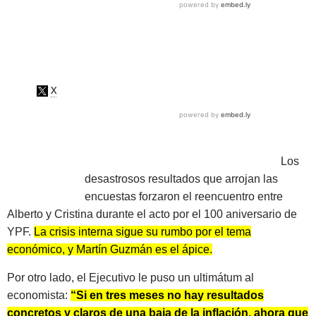
Los
desastrosos resultados que arrojan las
encuestas forzaron el reencuentro entre
Alberto y Cristina durante el acto por el 100 aniversario de
YPF.
La crisis interna sigue su rumbo por el tema
económico, y Martín Guzmán es el ápice.
Por otro lado, el Ejecutivo le puso un ultimátum al
economista:
“Si en tres meses no hay resultados
concretos y claros de una baja de la inflación, ahora que