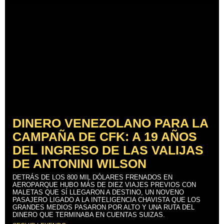
DINERO VENEZOLANO PARA LA
CAMPAÑA DE CFK: A 19 AÑOS
DEL INGRESO DE LAS VALIJAS
DE ANTONINI WILSON
DETRÁS DE LOS 800 MIL DÓLARES FRENADOS EN
AEROPARQUE HUBO MÁS DE DIEZ VIAJES PREVIOS CON
MALETAS QUE SÍ LLEGARON A DESTINO, UN NOVENO
PASAJERO LIGADO A LA INTELIGENCIA CHAVISTA QUE LOS
GRANDES MEDIOS PASARON POR ALTO Y UNA RUTA DEL
DINERO QUE TERMINABA EN CUENTAS SUIZAS.