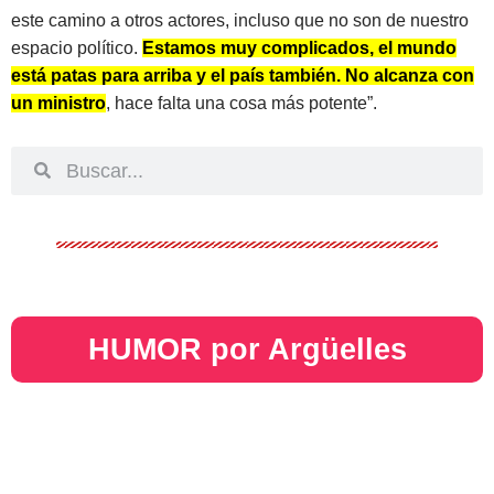
este camino a otros actores, incluso que no son de nuestro
espacio político.
Estamos muy complicados, el mundo
está patas para arriba y el país también. No alcanza con
un ministro
, hace falta una cosa más potente”.
HUMOR por Argüelles​