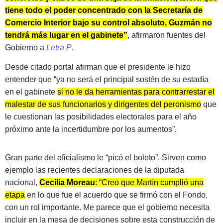
tiene todo el poder concentrado con la Secretaría de
Comercio Interior bajo su control absoluto, Guzmán no
tendrá más lugar en el gabinete”
, afirmaron fuentes del
Gobierno a
Letra P
.
Desde citado portal afirman que el presidente le hizo
entender que “ya no será el principal sostén de su estadía
en el gabinete
si no le da herramientas para contrarrestar el
malestar de sus funcionarios y dirigentes del peronismo
que
le cuestionan las posibilidades electorales para el año
próximo ante la incertidumbre por los aumentos”.
Gran parte del oficialismo le “picó el boleto”. Sirven como
ejemplo las recientes declaraciones de la diputada
nacional,
Cecilia Moreau
: “Creo que Martín cumplió una
etapa
en lo que fue el acuerdo que se firmó con el Fondo,
con un rol importante. Me parece que el gobierno necesita
incluir en la mesa de decisiones sobre esta construcción de