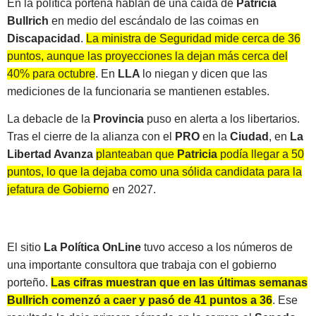
En la política porteña hablan de una caída de
Patricia
Bullrich
en medio del escándalo de las coimas en
Discapacidad
.
La ministra de Seguridad mide cerca de 36
puntos, aunque las proyecciones la dejan más cerca del
40% para octubre
. En
LLA
lo niegan y dicen que las
mediciones de la funcionaria se mantienen estables.
La debacle de la
Provincia
puso en alerta a los libertarios.
Tras el cierre de la alianza con el
PRO
en la
Ciudad
, en
La
Libertad Avanza
planteaban que
Patricia
podía llegar a 50
puntos, lo que la dejaba como una sólida candidata para la
jefatura de Gobierno en 2027.
El sitio
La Política OnLine
tuvo acceso a los números de
una importante consultora que trabaja con el gobierno
porteño.
Las cifras muestran que en las últimas semanas
Bullrich comenzó a caer y pasó de 41 puntos a 36
. Ese