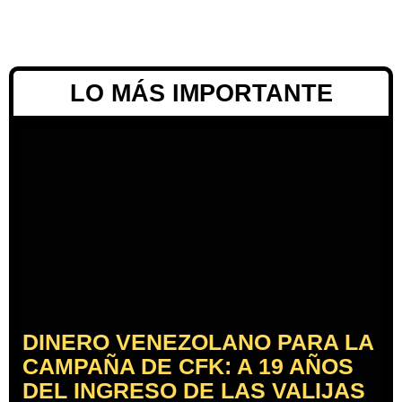
LO MÁS IMPORTANTE
DINERO VENEZOLANO PARA LA
CAMPAÑA DE CFK: A 19 AÑOS
DEL INGRESO DE LAS VALIJAS