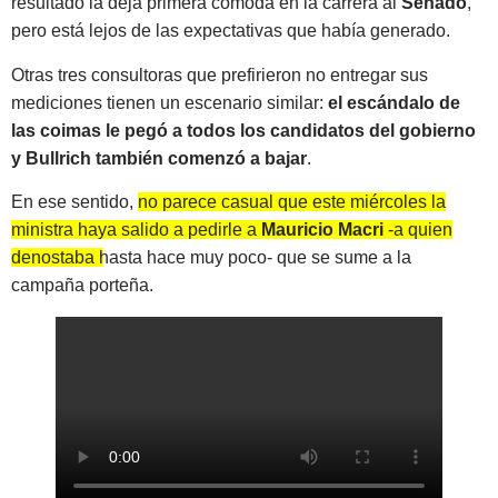
resultado la deja primera cómoda en la carrera al
Senado
,
pero está lejos de las expectativas que había generado.
Otras tres consultoras que prefirieron no entregar sus
mediciones tienen un escenario similar:
el escándalo de
las coimas le pegó a todos los candidatos del gobierno
y Bullrich también comenzó a bajar
.
En ese sentido,
no parece casual que este miércoles la
ministra haya salido a pedirle a
Mauricio Macri
-a quien
denostaba hasta hace muy poco- que se sume a la
campaña porteña.