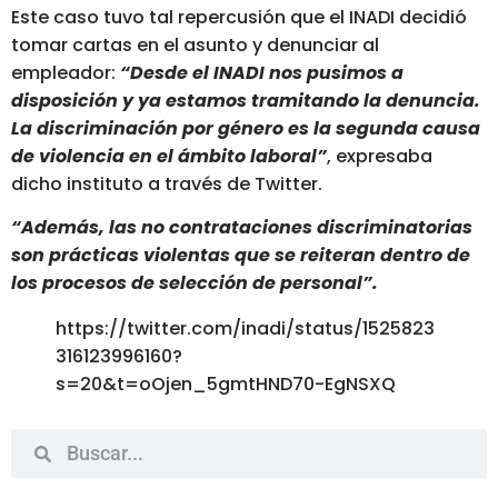
Este caso tuvo tal repercusión que el INADI decidió
tomar cartas en el asunto y denunciar al
empleador:
“Desde el INADI nos pusimos a
disposición y ya estamos tramitando la denuncia.
La discriminación por género es la segunda causa
de violencia en el ámbito laboral”
, expresaba
dicho instituto a través de Twitter.
“Además, las no contrataciones discriminatorias
son prácticas violentas que se reiteran dentro de
los procesos de selección de personal”.
https://twitter.com/inadi/status/1525823
316123996160?
s=20&t=oOjen_5gmtHND70-EgNSXQ