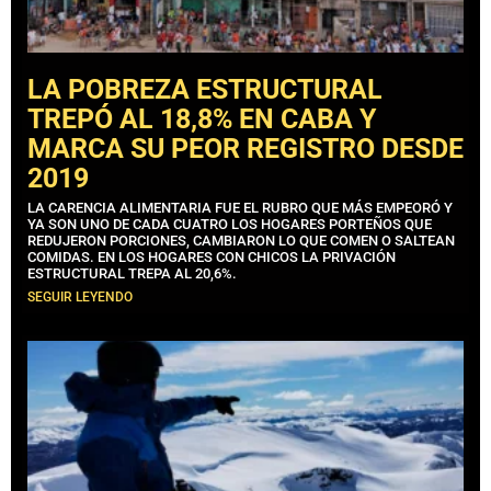
LA POBREZA ESTRUCTURAL
TREPÓ AL 18,8% EN CABA Y
MARCA SU PEOR REGISTRO DESDE
2019
LA CARENCIA ALIMENTARIA FUE EL RUBRO QUE MÁS EMPEORÓ Y
YA SON UNO DE CADA CUATRO LOS HOGARES PORTEÑOS QUE
REDUJERON PORCIONES, CAMBIARON LO QUE COMEN O SALTEAN
COMIDAS. EN LOS HOGARES CON CHICOS LA PRIVACIÓN
ESTRUCTURAL TREPA AL 20,6%.
SEGUIR LEYENDO