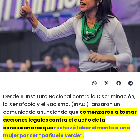
Desde el Instituto Nacional contra la Discriminación,
la Xenofobia y el Racismo, (INADI) lanzaron un
comunicado anunciando que
comenzaron a tomar
acciones legales contra el dueño de la
concesionaria que
rechazó laboralmente a una
mujer por ser “pañuelo verde”.