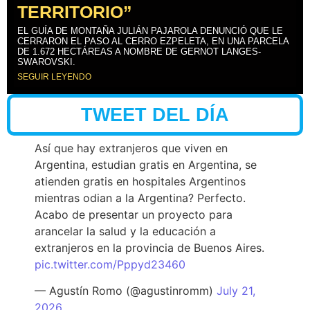
TERRITORIO”
EL GUÍA DE MONTAÑA JULIÁN PAJAROLA DENUNCIÓ QUE LE
CERRARON EL PASO AL CERRO EZPELETA, EN UNA PARCELA
DE 1.672 HECTÁREAS A NOMBRE DE GERNOT LANGES-
SWAROVSKI.
SEGUIR LEYENDO
TWEET DEL DÍA
Así que hay extranjeros que viven en
Argentina, estudian gratis en Argentina, se
atienden gratis en hospitales Argentinos
mientras odian a la Argentina? Perfecto.
Acabo de presentar un proyecto para
arancelar la salud y la educación a
extranjeros en la provincia de Buenos Aires.
pic.twitter.com/Pppyd23460
— Agustín Romo (@agustinromm)
July 21,
2026