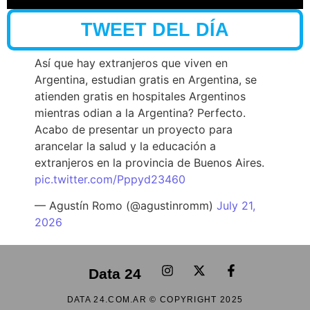
TWEET DEL DÍA
Así que hay extranjeros que viven en
Argentina, estudian gratis en Argentina, se
atienden gratis en hospitales Argentinos
mientras odian a la Argentina? Perfecto.
Acabo de presentar un proyecto para
arancelar la salud y la educación a
extranjeros en la provincia de Buenos Aires.
pic.twitter.com/Pppyd23460
— Agustín Romo (@agustinromm)
July 21,
2026
Data 24
DATA 24.COM.AR © COPYRIGHT 2025