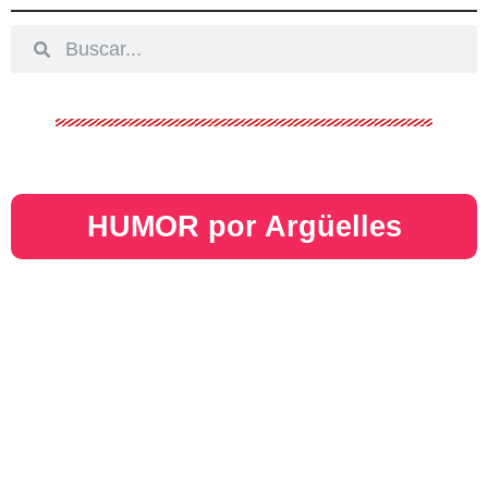
HUMOR por Argüelles​