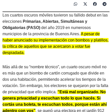
Los cuartos oscuros móviles tuvieron su fallido debut en las
elecciones
Primarias, Abiertas, Simultáneas y
Obligatorias (PASO)
del año 2019 en numerosos
municipios de la provincia de Buenos Aires.
A pesar de
haber anunciado su implementación con bombos y platillos,
la crítica de aquellos que se acercaron a votar fue
despiadada.
Más allá de su “nombre técnico”, un cuarto oscuro móvil no
es más que un biombo de cartón corrugado que divide en
dos una habitación, permitiendo acelerar los tiempos de la
votación. Sin embargo, los electores se quejaron por la falta
de privacidad que ello implica.
“Está mal organizado. No
genera privacidad y escuchan todo lo que hacés. Si
cortás una boleta, te escuchan todos, porque están ahí
adentro con vos”
, se quejó una electora en el jardín 912