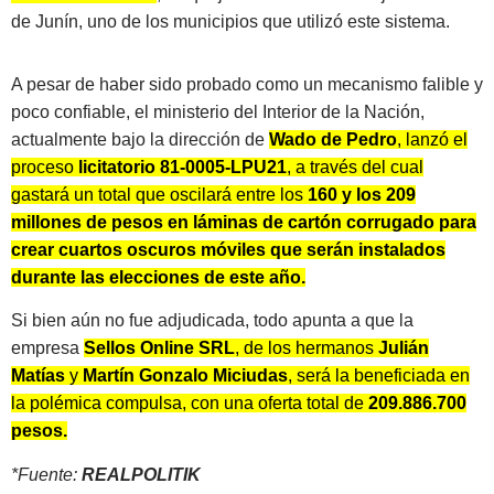
de Junín, uno de los municipios que utilizó este sistema.
A pesar de haber sido probado como un mecanismo falible y
poco confiable, el ministerio del Interior de la Nación,
actualmente bajo la dirección de
Wado de Pedro
, lanzó el
proceso
licitatorio 81-0005-LPU21
, a través del cual
gastará un total que oscilará entre los
160 y los 209
millones de pesos en láminas de cartón corrugado para
crear cuartos oscuros móviles que serán instalados
durante las elecciones de este año.
Si bien aún no fue adjudicada, todo apunta a que la
empresa
Sellos Online
SRL
, de los hermanos
Julián
Matías
y
Martín Gonzalo Miciudas
, será la beneficiada en
la polémica compulsa, con una oferta total de
209.886.700
pesos.
*Fuente:
REALPOLITIK