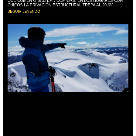
QUE COMEN O SALTEAN COMIDAS. EN LOS HOGARES CON
CHICOS LA PRIVACIÓN ESTRUCTURAL TREPA AL 20,6%.
SEGUIR LEYENDO