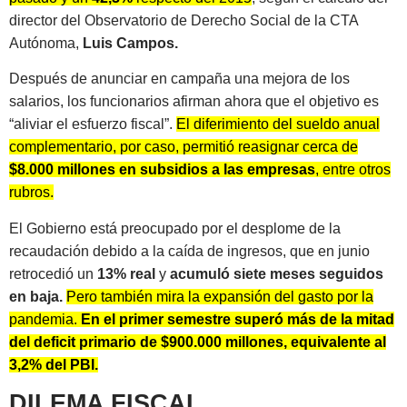
director del Observatorio de Derecho Social de la CTA
Autónoma,
Luis Campos.
Después de anunciar en campaña una mejora de los
salarios, los funcionarios afirman ahora que el objetivo es
“aliviar el esfuerzo fiscal”.
El diferimiento del sueldo anual
complementario, por caso, permitió reasignar cerca de
$8.000 millones en subsidios a las empresas
, entre otros
rubros.
El Gobierno está preocupado por el desplome de la
recaudación debido a la caída de ingresos, que en junio
retrocedió un
13% real
y
acumuló siete meses seguidos
en baja.
Pero también mira la expansión del gasto por la
pandemia.
En el primer semestre superó más de la mitad
del deficit primario de $900.000 millones, equivalente al
3,2% del PBI.
DILEMA FISCAL