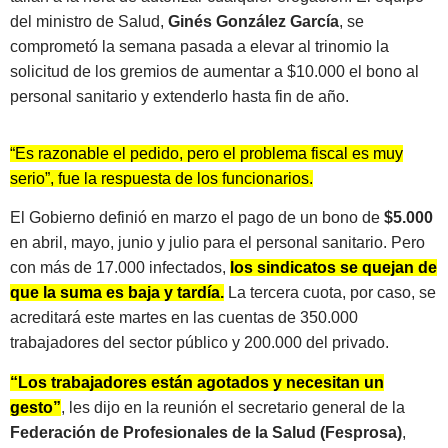
del ministro de Salud,
Ginés González García
, se
comprometó la semana pasada a elevar al trinomio la
solicitud de los gremios de aumentar a $10.000 el bono al
personal sanitario y extenderlo hasta fin de año.
“Es razonable el pedido, pero el problema fiscal es muy
serio”, fue la respuesta de los funcionarios.
El Gobierno definió en marzo el pago de un bono de
$5.000
en abril, mayo, junio y julio para el personal sanitario. Pero
con más de 17.000 infectados,
los sindicatos se quejan de
que la suma es baja y tardía.
La tercera cuota, por caso, se
acreditará este martes en las cuentas de 350.000
trabajadores del sector público y 200.000 del privado.
“Los trabajadores están agotados y necesitan un
gesto”
, les dijo en la reunión el secretario general de la
Federación de Profesionales de la Salud (Fesprosa)
,