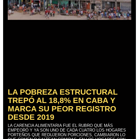
LA POBREZA ESTRUCTURAL
TREPÓ AL 18,8% EN CABA Y
MARCA SU PEOR REGISTRO
DESDE 2019
LA CARENCIA ALIMENTARIA FUE EL RUBRO QUE MÁS
EMPEORÓ Y YA SON UNO DE CADA CUATRO LOS HOGARES
PORTEÑOS QUE REDUJERON PORCIONES, CAMBIARON LO