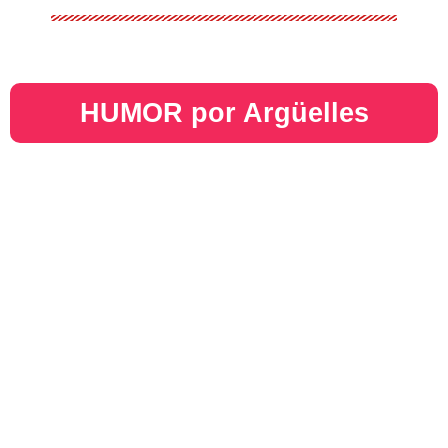
HUMOR por Argüelles​