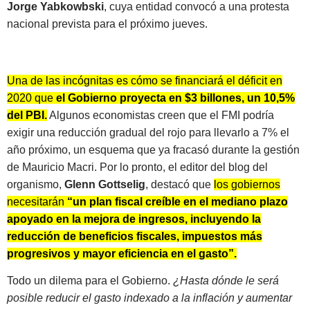
Jorge Yabkowbski
, cuya entidad convocó a una protesta
nacional prevista para el próximo jueves.
Una de las incógnitas es cómo se financiará el déficit en
2020 que
el Gobierno proyecta en $3 billones, un 10,5%
del PBI.
Algunos economistas creen que el FMI podría
exigir una reducción gradual del rojo para llevarlo a 7% el
año próximo, un esquema que ya fracasó durante la gestión
de Mauricio Macri. Por lo pronto, el editor del blog del
organismo,
Glenn Gottselig
, destacó que
los gobiernos
necesitarán
“un plan fiscal creíble en el mediano plazo
apoyado en la mejora de ingresos, incluyendo la
reducción de beneficios fiscales, impuestos más
progresivos y mayor eficiencia en el gasto”.
Todo un dilema para el Gobierno.
¿Hasta dónde le será
posible reducir el gasto indexado a la inflación y aumentar