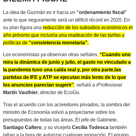
La idea de Guzmán es ir hacia un
“ordenamiento fiscal”
ante lo que seguramente será un déficit récord en 2020. En
su plan figura una
reducción de los subsidios económicos el
año próximo que incluiría una readeación de las tarifas y
políticas de
“consistencia monetaria”.
Los economistas ya observan otras señales.
“Cuando uno
mira la dinámica de junio y julio, el gasto no vinculado a
la pandemia tuvo una caída real y, por otra parte,las
partidas de IFE y ATP se ejecutan más lento de lo que
los anuncios parecían sugerir”
, señaló a
iProfesional
Martín Vauthier
, director de EcoGo.
Tras el acuerdo con los acreedores privados, la sombra del
ministro de Economía volvió a proyectarse sobre los
presupuestos de todas las áreas. El jefe de Gabinete,
Santiago Cafiero
, y su vicejefa
Cecilia Todesca
también
tallan a la hora de autorizar cualquier erogación. El equipo