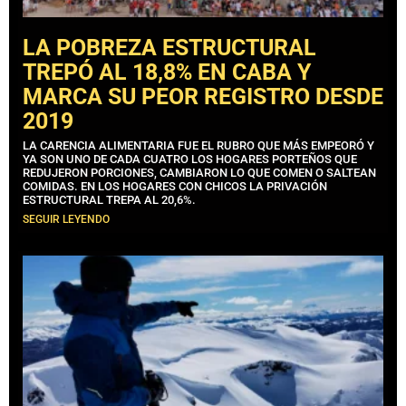
LA POBREZA ESTRUCTURAL
TREPÓ AL 18,8% EN CABA Y
MARCA SU PEOR REGISTRO DESDE
2019
LA CARENCIA ALIMENTARIA FUE EL RUBRO QUE MÁS EMPEORÓ Y
YA SON UNO DE CADA CUATRO LOS HOGARES PORTEÑOS QUE
REDUJERON PORCIONES, CAMBIARON LO QUE COMEN O SALTEAN
COMIDAS. EN LOS HOGARES CON CHICOS LA PRIVACIÓN
ESTRUCTURAL TREPA AL 20,6%.
SEGUIR LEYENDO