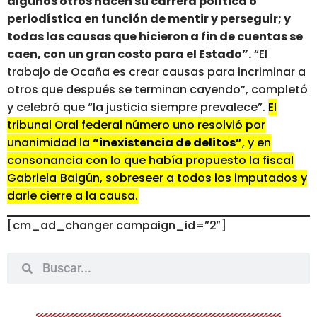
algunos otros hacen su carrera política o
periodística en función de mentir y perseguir; y
todas las causas que hicieron a fin de cuentas se
caen, con un gran costo para el Estado”.
“El
trabajo de Ocaña es crear causas para incriminar a
otros que después se terminan cayendo”, completó
y celebró que “la justicia siempre prevalece”.
El
tribunal Oral federal número uno resolvió por
unanimidad la
“inexistencia de delitos”
, y en
consonancia con lo que había propuesto la fiscal
Gabriela
Baigún, sobreseer a todos los imputados y
darle cierre a la causa.
[cm_ad_changer campaign_id=”2″]