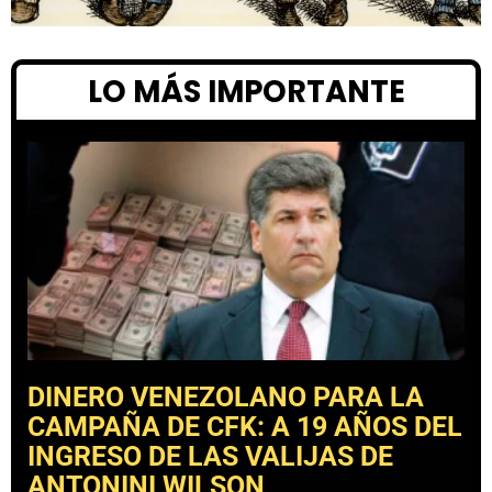
LO MÁS IMPORTANTE
DINERO VENEZOLANO PARA LA
CAMPAÑA DE CFK: A 19 AÑOS DEL
INGRESO DE LAS VALIJAS DE
ANTONINI WILSON