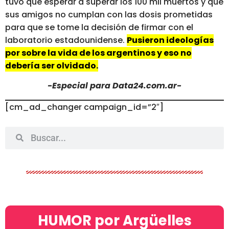
tuvo que esperar a superar los 100 mil muertos y que
sus amigos no cumplan con las dosis prometidas
para que se tome la decisión de firmar con el
laboratorio estadounidense.
Pusieron ideologías
por sobre la vida de los argentinos y eso no
debería ser olvidado.
-Especial para Data24.com.ar-
[cm_ad_changer campaign_id=”2″]
HUMOR por Argüelles​