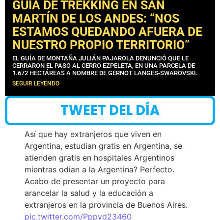
GUÍA DE TREKKING EN SAN
MARTÍN DE LOS ANDES: “NOS
ESTAMOS QUEDANDO AFUERA DE
NUESTRO PROPIO TERRITORIO”
EL GUÍA DE MONTAÑA JULIÁN PAJAROLA DENUNCIÓ QUE LE
CERRARON EL PASO AL CERRO EZPELETA, EN UNA PARCELA DE
1.672 HECTÁREAS A NOMBRE DE GERNOT LANGES-SWAROVSKI.
SEGUIR LEYENDO
TWEET DEL DÍA
Así que hay extranjeros que viven en
Argentina, estudian gratis en Argentina, se
atienden gratis en hospitales Argentinos
mientras odian a la Argentina? Perfecto.
Acabo de presentar un proyecto para
arancelar la salud y la educación a
extranjeros en la provincia de Buenos Aires.
pic.twitter.com/Pppyd23460